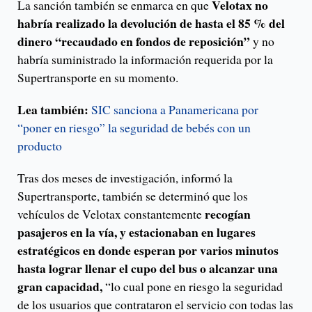
Velotax no
La sanción también se enmarca en que
habría realizado la devolución de hasta el 85 % del
dinero “recaudado en fondos de reposición”
y no
habría suministrado la información requerida por la
Supertransporte en su momento.
Lea también:
SIC sanciona a Panamericana por
“poner en riesgo” la seguridad de bebés con un
producto
Tras dos meses de investigación, informó la
Supertransporte, también se determinó que los
recogían
vehículos de Velotax constantemente
pasajeros en la vía, y estacionaban en lugares
estratégicos en donde esperan por varios minutos
hasta lograr llenar el cupo del bus o alcanzar una
gran capacidad,
“lo cual pone en riesgo la seguridad
de los usuarios que contrataron el servicio con todas las