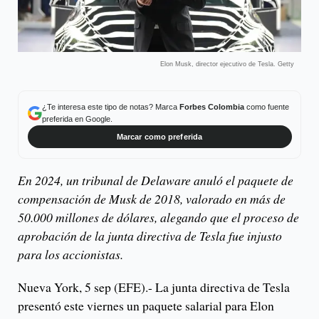
Elon Musk, director ejecutivo de Tesla. Getty
¿Te interesa este tipo de notas? Marca
Forbes Colombia
como fuente
preferida en Google.
Marcar como preferida
En 2024, un tribunal de Delaware anuló el paquete de
compensación de Musk de 2018, valorado en más de
50.000 millones de dólares, alegando que el proceso de
aprobación de la junta directiva de Tesla fue injusto
para los accionistas.
Nueva York, 5 sep (EFE).- La junta directiva de Tesla
presentó este viernes un paquete salarial para Elon