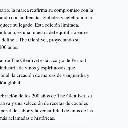
sario, la marca reafirma su compromiso con la
tando con audiencias globales y celebrando la
iquece su legado. Esta edición limitada,
mbiano, es una muestra del equilibrio entre
 define a The Glenlivet, proyectando su
200 años.
ar de The Glenlivet está a cargo de Pernod
industria de vinos y espirituosos, que
ional, la creación de marcas de vanguardia y
ión global.
ebración de los 200 años de The Glenlivet, su
tiva y una selección de recetas de cocteles
erfil de sabor y la versatilidad de unos de las
ás aclamadas e históricas.