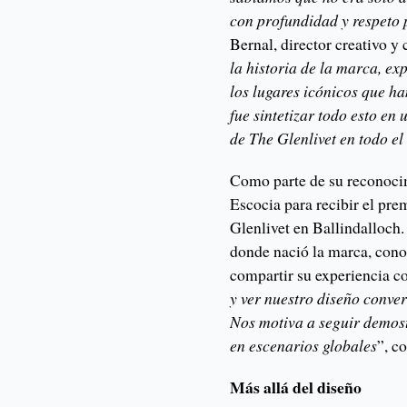
con profundidad y respeto 
Bernal, director creativo y
la historia de la marca, ex
los lugares icónicos que ha
fue sintetizar todo esto e
de The Glenlivet en todo e
Como parte de su reconocim
Escocia para recibir el pre
Glenlivet en Ballindalloch. 
donde nació la marca, cono
compartir su experiencia co
y ver nuestro diseño conve
Nos motiva a seguir demost
en escenarios globales
”, c
Más allá del diseño