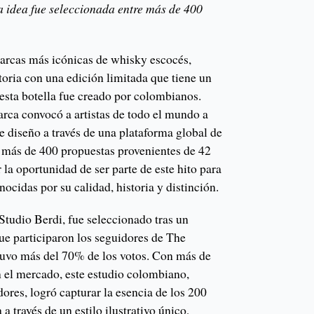
a idea fue seleccionada entre más de 400
marcas más icónicas de whisky escocés,
toria con una edición limitada que tiene un
e esta botella fue creado por colombianos.
arca convocó a artistas de todo el mundo a
e diseño a través de una plataforma global de
 más de 400 propuestas provenientes de 42
 la oportunidad de ser parte de este hito para
ocidas por su calidad, historia y distinción.
Studio Berdi, fue seleccionado tras un
ue participaron los seguidores de The
tuvo más del 70% de los votos. Con más de
n el mercado, este estudio colombiano,
res, logró capturar la esencia de los 200
 a través de un estilo ilustrativo único,