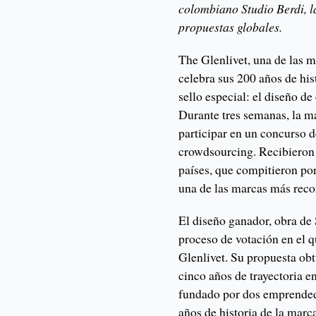
colombiano Studio Berdi, l
propuestas globales.
The Glenlivet, una de las 
celebra sus 200 años de his
sello especial: el diseño d
Durante tres semanas, la m
participar en un concurso d
crowdsourcing. Recibieron
países, que compitieron por
una de las marcas más recon
El diseño ganador, obra de 
proceso de votación en el q
Glenlivet. Su propuesta ob
cinco años de trayectoria e
fundado por dos emprendedo
años de historia de la marca