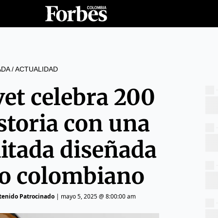
ADA
/
ACTUALIDAD
vet celebra 200
storia con una
mitada diseñada
to colombiano
ntenido Patrocinado
|
mayo 5, 2025 @ 8:00:00 am