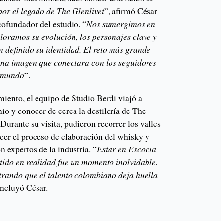
por el legado de The Glenlivet
”, afirmó César
 cofundador del estudio. “
Nos sumergimos en
ploramos su evolución, los personajes clave y
n definido su identidad. El reto más grande
n una imagen que conectara con los seguidores
l mundo
”.
iento, el equipo de Studio Berdi viajó a
mio y conocer de cerca la destilería de The
Durante su visita, pudieron recorrer los valles
cer el proceso de elaboración del whisky y
n expertos de la industria. “
Estar en Escocia
rtido en realidad fue un momento inolvidable.
rando que el talento colombiano deja huella
oncluyó César.