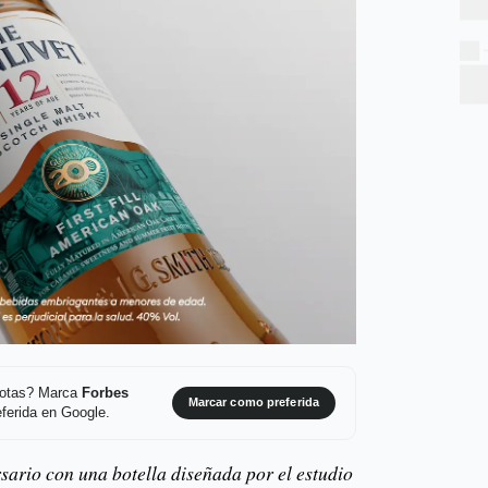
 notas? Marca
Forbes
Marcar como preferida
ferida en Google.
sario con una botella diseñada por el estudio