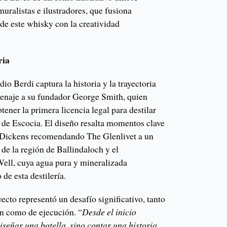
muralistas e ilustradores, que fusiona
de este whisky con la creatividad
ria
io Berdi captura la historia y la trayectoria
enaje a su fundador George Smith, quien
tener la primera licencia legal para destilar
s de Escocia. El diseño resalta momentos clave
 Dickens recomendando The Glenlivet a un
de la región de Ballindaloch y el
ell, cuya agua pura y mineralizada
 de esta destilería.
ecto representó un desafío significativo, tanto
ón como de ejecución. “
Desde el inicio
iseñar una botella, sino contar una historia