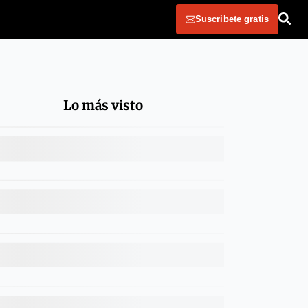
Suscribete gratis
Lo más visto