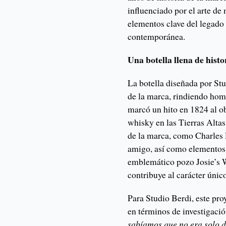
influenciado por el arte de 
elementos clave del legado 
contemporánea.
Una botella llena de histo
La botella diseñada por Stud
de la marca, rindiendo hom
marcó un hito en 1824 al ob
whisky en las Tierras Alta
de la marca, como Charles
amigo, así como elementos 
emblemático pozo Josie’s W
contribuye al carácter único
Para Studio Berdi, este proy
en términos de investigaci
sabíamos que no era solo d