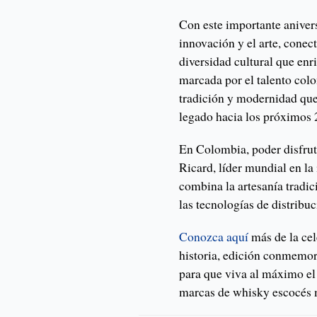
Con este importante aniver
innovación y el arte, conec
diversidad cultural que enr
marcada por el talento colo
tradición y modernidad que
legado hacia los próximos 
En Colombia, poder disfrut
Ricard, líder mundial en la 
combina la artesanía tradic
las tecnologías de distribuc
Conozca aquí
más de la cel
historia, edición conmemora
para que viva al máximo el p
marcas de whisky escocés m