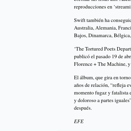
reproducciones en ‘streami
Swift también ha consegui
Australia, Alemania, Franci
Bajos, Dinamarca, Bélgica
‘The Tortured Poets Depart
publicó el pasado 19 de ab
Florence + The Machine, y
El álbum, que gira en torno
años de relación, “refleja 
momento fugaz y fatalista e
y doloroso a partes iguales
después.
EFE