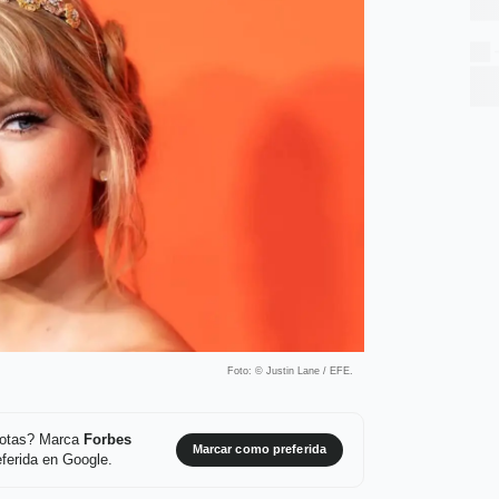
Foto: © Justin Lane / EFE.
 notas? Marca
Forbes
Marcar como preferida
ferida en Google.