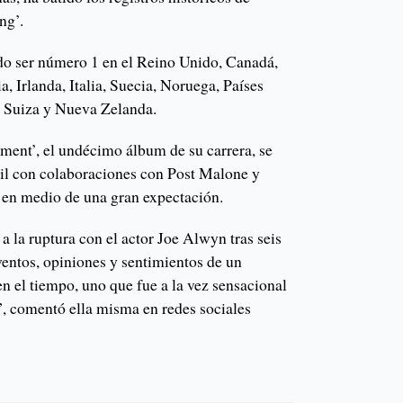
ng’.
do ser número 1 en el Reino Unido, Canadá,
a, Irlanda, Italia, Suecia, Noruega, Países
, Suiza y Nueva Zelanda.
ment’, el undécimo álbum de su carrera, se
ril con colaboraciones con Post Malone y
 en medio de una gran expectación.
 a la ruptura con el actor Joe Alwyn tras seis
eventos, opiniones y sentimientos de un
n el tiempo, uno que fue a la vez sensacional
”, comentó ella misma en redes sociales