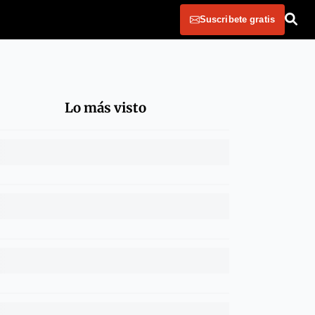
Suscribete gratis
Lo más visto