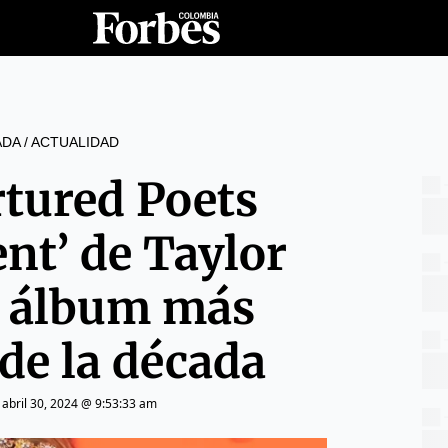
ADA
/
ACTUALIDAD
rtured Poets
nt’ de Taylor
el álbum más
de la década
|
abril 30, 2024 @ 9:53:33 am