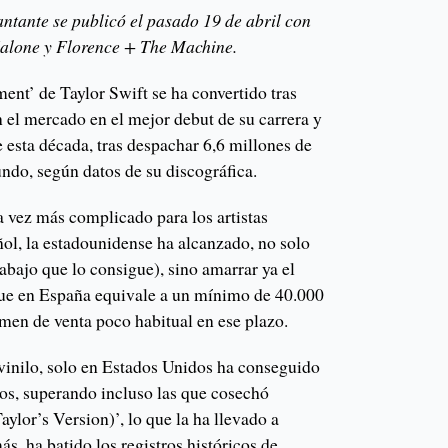
ntante se publicó el pasado 19 de abril con
alone y Florence + The Machine.
ent’ de Taylor Swift se ha convertido tras
el mercado en el mejor debut de su carrera y
 esta década, tras despachar 6,6 millones de
undo, según datos de su discográfica.
 vez más complicado para los artistas
ol, la estadounidense ha alcanzado, no solo
rabajo que lo consigue), sino amarrar ya el
 que en España equivale a un mínimo de 40.000
umen de venta poco habitual en ese plazo.
 vinilo, solo en Estados Unidos ha conseguido
cos, superando incluso las que cosechó
ylor’s Version)’, lo que la ha llevado a
más, ha batido los registros históricos de