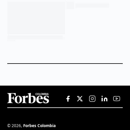
©
2026
,
Forbes Colombia