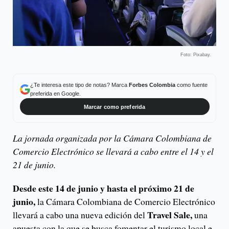
Foto: Pixabay.
¿Te interesa este tipo de notas? Marca
Forbes Colombia
como fuente
preferida en Google.
Marcar como preferida
La jornada organizada por la Cámara Colombiana de
Comercio Electrónico se llevará a cabo entre el 14 y el
21 de junio.
Desde este 14 de junio y hasta el próximo 21 de
junio,
la Cámara Colombiana de Comercio Electrónico
Travel Sale,
llevará a cabo una nueva edición del
una
apuesta con la que se busca fomentar el turismo local e