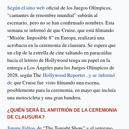
Según el sitio web
oficial de los Juegos Olímpicos,
“cantantes de renombre mundial” subirán al
escenario, pero no se han confirmado nombres. Esta
semana se informó de que Cruise, que está filmando
“Misión: Imposible 8” en Europa, realizará una
acrobacia en la ceremonia de clausura. Se espera que
un clip de la estrella de cine saltando en paracaídas
hacia el letrero de Hollywood tenga un papel en la
entrega a Los Ángeles para los Juegos Olímpicos de
2028, según The
Hollywood Reporter , y se
informó
de
que Cruise fue visto filmando una escena,
posiblemente para la ceremonia, en mayo que incluía
una motocicleta y una gran bandera.
¿QUIÉN SERÁ EL ANFITRIÓN DE LA CEREMONIA
DE CLAUSURA?
Jimmy Fallon
de “The Tonight Show” y el veterano