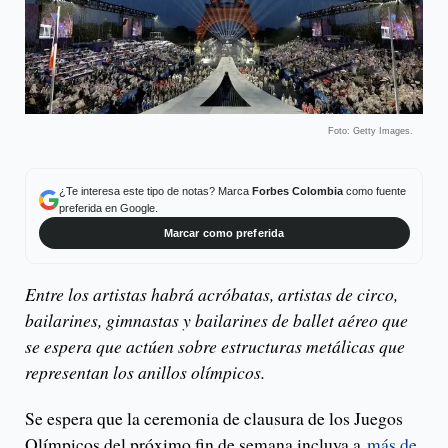
Foto: Getty Images.
¿Te interesa este tipo de notas? Marca
Forbes Colombia
como fuente
preferida en Google.
Marcar como preferida
Entre los artistas habrá acróbatas, artistas de circo,
bailarines, gimnastas y bailarines de ballet aéreo que
se espera que actúen sobre estructuras metálicas que
representan los anillos olímpicos.
Se espera que la ceremonia de clausura de los Juegos
Olímpicos del próximo fin de semana incluya a
más de