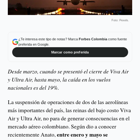
Foto: Pexels.
¿Te interesa este tipo de notas? Marca
Forbes Colombia
como fuente
preferida en Google.
Marcar como preferida
Desde marzo, cuando se presentó el cierre de Viva Air
y Ultra Air, hasta mayo, la caída en los vuelos
nacionales es del 19%.
La suspensión de operaciones de dos de las aerolíneas
más importantes del país, las reinas del bajo costo Viva
Air y Ultra Air, no para de generar consecuencias en el
mercado aéreo colombiano. Según dio a conocer
entre enero y mayo se
recientemente Anato,