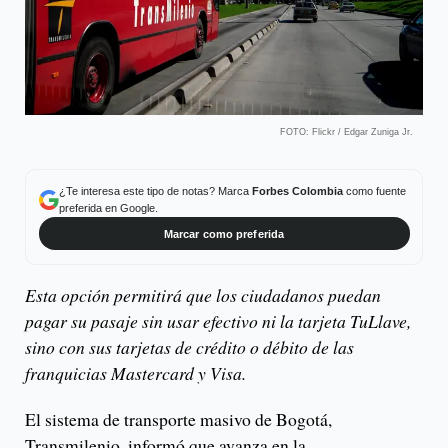
FOTO: Flickr / Edgar Zuniga Jr.
¿Te interesa este tipo de notas? Marca
Forbes Colombia
como fuente
preferida en Google.
Marcar como preferida
Esta opción permitirá que los ciudadanos puedan
pagar su pasaje sin usar efectivo ni la tarjeta TuLlave,
sino con sus tarjetas de crédito o débito de las
franquicias Mastercard y Visa.
El sistema de transporte masivo de Bogotá,
Transmilenio, informó que avanza en la