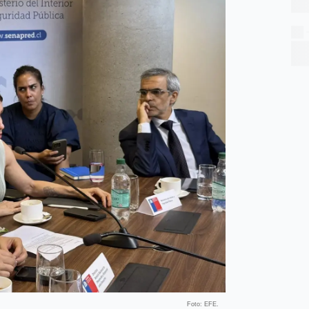
Foto: EFE.