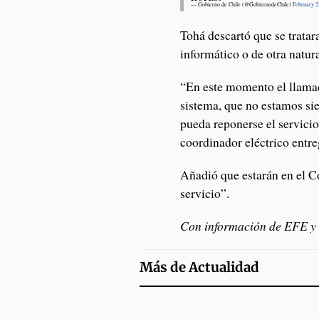
— Gobierno de Chile (@GobiernodeChile)
February 2
Tohá descartó que se tratara
informático o de otra natur
“En este momento el llamado
sistema, que no estamos si
pueda reponerse el servici
coordinador eléctrico entre
Añadió que estarán en el C
servicio”.
Con información de EFE y 
Más de
Actualidad