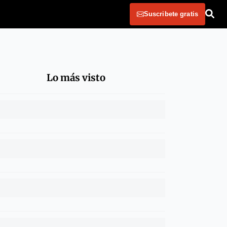
Suscribete gratis
Lo más visto