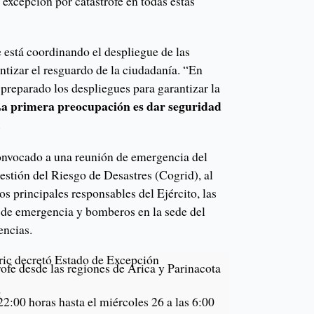
 excepción por catástrofe en todas estas
 está coordinando el despliegue de las
tizar el resguardo de la ciudadanía. “En
 preparado los despliegues para garantizar la
a primera preocupación es dar seguridad
.
onvocado a una reunión de emergencia del
stión del Riesgo de Desastres (Cogrid), al
os principales responsables del Ejército, las
os de emergencia y bomberos en la sede del
encias.
ric decretó Estado de Excepción
ofe desde las regiones de Arica y Parinacota
:
22:00 horas hasta el miércoles 26 a las 6:00