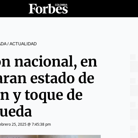
ADA
/
ACTUALIDAD
n nacional, en
aran estado de
n y toque de
ueda
ebrero 25, 2025 @ 7:45:38 pm