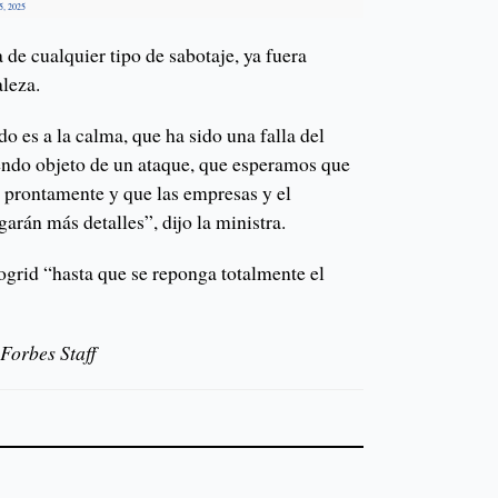
5, 2025
 de cualquier tipo de sabotaje, ya fuera
aleza.
 es a la calma, que ha sido una falla del
endo objeto de un ataque, que esperamos que
o prontamente y que las empresas y el
garán más detalles”, dijo la ministra.
ogrid “hasta que se reponga totalmente el
Forbes Staff