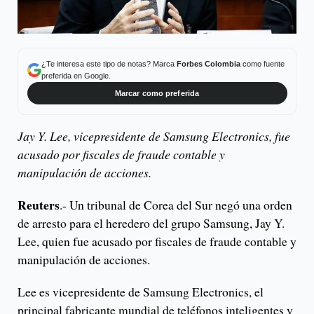
¿Te interesa este tipo de notas? Marca
Forbes Colombia
como fuente
preferida en Google.
Marcar como preferida
Jay Y. Lee, vicepresidente de Samsung Electronics, fue
acusado por fiscales de fraude contable y
manipulación de acciones.
Reuters
.- Un tribunal de Corea del Sur negó una orden
de arresto para el heredero del grupo Samsung, Jay Y.
Lee, quien fue acusado por fiscales de fraude contable y
manipulación de acciones.
Lee es vicepresidente de Samsung Electronics, el
principal fabricante mundial de teléfonos inteligentes y