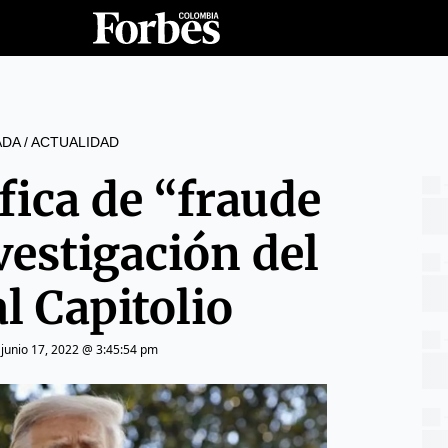
ADA
/
ACTUALIDAD
fica de “fraude
nvestigación del
al Capitolio
|
junio 17, 2022 @ 3:45:54 pm