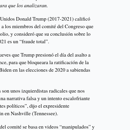
ara que los analizaran.
s Unidos Donald Trump (2017-2021) calificó
s” a los miembros del comité del Congreso que
tolio, y consideró que su conclusión sobre lo
021 es un “fraude total”.
ueves que Trump presionó el día del asalto a
ce, para que bloqueara la ratificación de la
 Biden en las elecciones de 2020 a sabiendas
son unos izquierdistas radicales que nos
na narrativa falsa y un intento escalofriante
es políticos”, dijo el expresidente
in en Nashville (Tennessee).
 del comité se basa en videos “manipulados” y