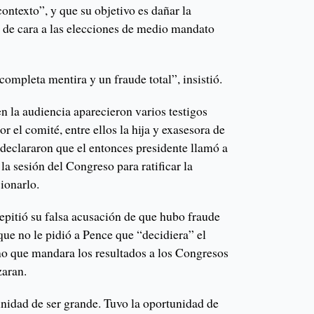
ontexto”, y que su objetivo es dañar la
 de cara a las elecciones de medio mandato
ompleta mentira y un fraude total”, insistió.
n la audiencia aparecieron varios testigos
r el comité, entre ellos la hija y exasesora de
eclararon que el entonces presidente llamó a
la sesión del Congreso para ratificar la
sionarlo.
epitió su falsa acusación de que hubo fraude
que no le pidió a Pence que “decidiera” el
ino que mandara los resultados a los Congresos
zaran.
nidad de ser grande. Tuvo la oportunidad de