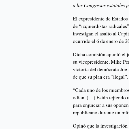
a los Congresos estatales p
El expresidente de Estado
de “izquierdistas radicale
investigan el asalto al Capi
ocurrido el 6 de enero de 2
Dicha comisión apuntó el j
su vicepresidente, Mike Pen
victoria del demócrata Joe
de que su plan era “ilegal”.
“Cada uno de los miembros 
odian. (…) Están tejiendo u
para enjuiciar a sus oponent
republicano durante un mít
Opinó que la investigación