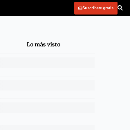
Suscribete gratis
Lo más visto