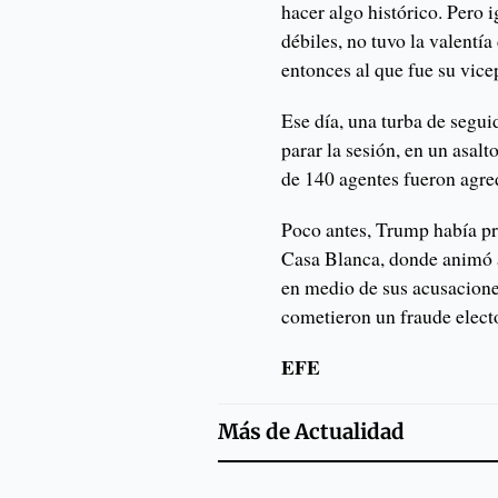
hacer algo histórico. Pero i
débiles, no tuvo la valentí
entonces al que fue su vice
Ese día, una turba de segu
parar la sesión, en un asal
de 140 agentes fueron agre
Poco antes, Trump había pr
Casa Blanca, donde animó a
en medio de sus acusacione
cometieron un fraude electo
EFE
Más de
Actualidad