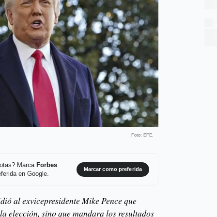
Foto: EFE.
 notas? Marca
Forbes
Marcar como preferida
ferida en Google.
dió al exvicepresidente Mike Pence que
 la elección, sino que mandara los resultados