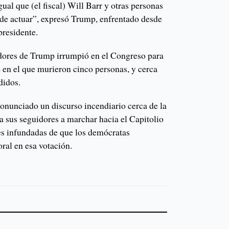
gual que (el fiscal) Will Barr y otras personas
a de actuar”, expresó Trump, enfrentado desde
presidente.
idores de Trump irrumpió en el Congreso para
to en el que murieron cinco personas, y cerca
didos.
onunciado un discurso incendiario cerca de la
 sus seguidores a marchar hacia el Capitolio
s infundadas de que los demócratas
ral en esa votación.