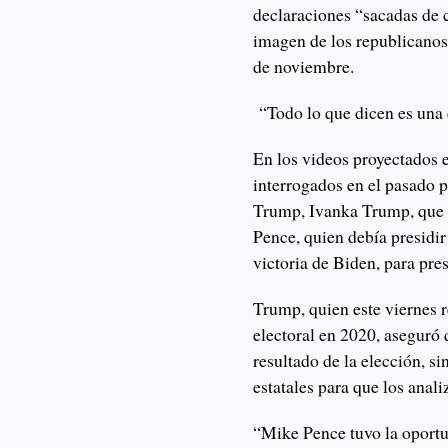
declaraciones “sacadas de c
imagen de los republicanos
de noviembre.
“Todo lo que dicen es una c
En los videos proyectados e
interrogados en el pasado po
Trump, Ivanka Trump, que d
Pence, quien debía presidir 
victoria de Biden, para pre
Trump, quien este viernes r
electoral en 2020, aseguró 
resultado de la elección, s
estatales para que los anali
“Mike Pence tuvo la oportu