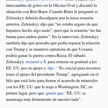
intercambio de gritos en la Oficina Oval y discutió la
situación con Bret Baier. Cuando Baier le preguntó si
Zelenskyy debería disculparse por la tensa reunión
anterior, Zelenskyy dijo que “no estaba seguro de que
hayamos hecho algo malo”, pero que la reunión “no fue
buena para ambas partes”. En la entrevista, Zelenskyy
también dijo que pensaba que podía reparar la relación
con Trump y se mantuvo optimista de que Ucrania
podría ganar la guerra contra Rusia. El sábado,
Zelenskyy
recurrió a X
para reiterar su gratitud a los
EE. UU. por su apoyo y
dijo
: “Es crucial para nosotros
tener el apoyo del presidente Trump”, agregando en el
hilo que está listo para firmar el acuerdo de minerales
con los EE. UU. que lo trajo a Washington, DC, en
primer lugar, pero que
quiere que
“EE. UU. se
mantenga más firmemente de nuestro lado”.