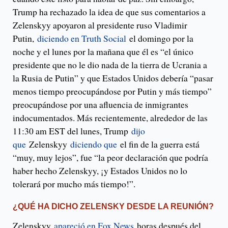
Trump ha rechazado la idea de que sus comentarios a
Zelenskyy apoyaron al presidente ruso Vladimir
Putin,
diciendo en Truth Social
el domingo por la
noche y el lunes por la mañana que él es “el único
presidente que no le dio nada de la tierra de Ucrania a
la Rusia de Putin” y que Estados Unidos debería “pasar
menos tiempo preocupándose por Putin y más tiempo”
preocupándose por una afluencia de inmigrantes
indocumentados. Más recientemente, alrededor de las
11:30 am EST del lunes, Trump
dijo
que
Zelenskyy
diciendo que
el fin de la guerra está
“muy, muy lejos”, fue “la peor declaración que podría
haber hecho Zelenskyy, ¡y Estados Unidos no lo
tolerará por mucho más tiempo!”.
¿QUÉ HA DICHO ZELENSKY DESDE LA REUNIÓN?
Zelenskyy
apareció en Fox News
horas después del