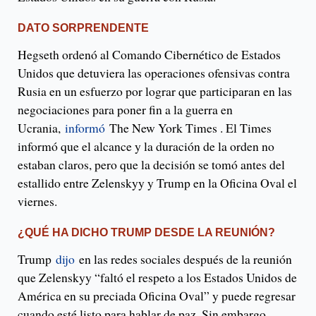
DATO SORPRENDENTE
Hegseth ordenó al Comando Cibernético de Estados
Unidos que detuviera las operaciones ofensivas contra
Rusia en un esfuerzo por lograr que participaran en las
negociaciones para poner fin a la guerra en
Ucrania,
informó
The New York Times . El Times
informó que el alcance y la duración de la orden no
estaban claros, pero que la decisión se tomó antes del
estallido entre Zelenskyy y Trump en la Oficina Oval el
viernes.
¿QUÉ HA DICHO TRUMP DESDE LA REUNIÓN?
Trump
dijo
en las redes sociales después de la reunión
que Zelenskyy “faltó el respeto a los Estados Unidos de
América en su preciada Oficina Oval” y puede regresar
cuando esté listo para hablar de paz. Sin embargo,