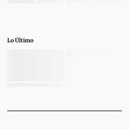
Lo Último