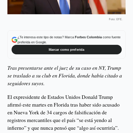
Foto: EFE.
¿Te interesa este tipo de notas? Marca
Forbes Colombia
como fuente
preferida en Google.
Marcar como preferida
Tras presentarse ante el juez de su caso en NY, Trump
se traslado a su club en Florida, donde había citado a
seguidores suyos.
El expresidente de Estados Unidos Donald Trump
afirmó este martes en Florida tras haber sido acusado
en Nueva York de 34 cargos de falsificación de
registros mercantiles que el país “se está yendo al
infierno” y que nunca pensó que “algo así ocurriría”.