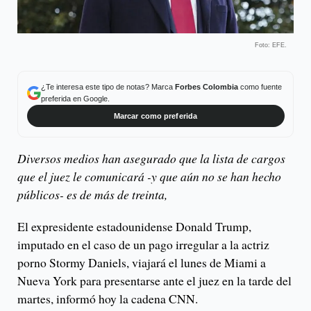
Foto: EFE.
¿Te interesa este tipo de notas? Marca
Forbes Colombia
como fuente
preferida en Google.
Marcar como preferida
Diversos medios han asegurado que la lista de cargos
que el juez le comunicará -y que aún no se han hecho
públicos- es de más de treinta,
El expresidente estadounidense Donald Trump,
imputado en el caso de un pago irregular a la actriz
porno Stormy Daniels, viajará el lunes de Miami a
Nueva York para presentarse ante el juez en la tarde del
martes, informó hoy la cadena CNN.