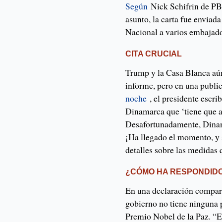
Según
Nick Schifrin de PB
asunto, la carta fue enviad
Nacional a varios embajad
CITA CRUCIAL
Trump y la Casa Blanca aú
informe, pero en una publi
noche
, el presidente escr
Dinamarca que ‘tiene que a
Desafortunadamente, Dinam
¡Ha llegado el momento, y 
detalles sobre las medidas
¿CÓMO HA RESPONDIDO
En una declaración compar
gobierno no tiene ninguna p
Premio Nobel de la Paz. “E