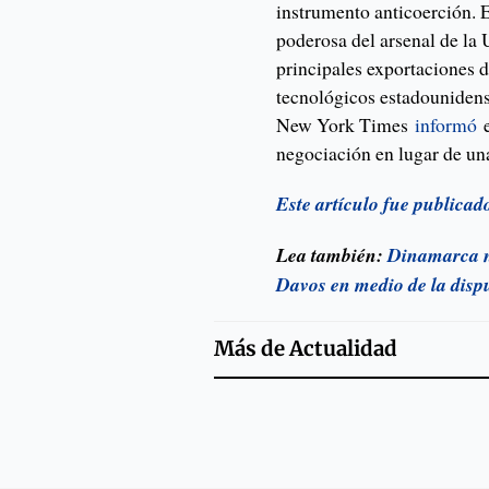
instrumento anticoerción. E
poderosa del arsenal de la U
principales exportaciones d
tecnológicos estadounidens
New York Times
informó
e
negociación en lugar de una
Este artículo fue publica
Lea también:
Dinamarca n
Davos en medio de la disp
Más de
Actualidad