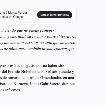
 notas? Marca
Forbes
Marcar como preferida
ferida en Google.
 diciendo que no puede proteger
na, y cuestionó su reclamo sobre el territorio
hay documentos escritos; es solo que un barco
os de años, pero también tuvimos barcos que
 expresó su disgusto por no haber sido
 del Premio Nobel de la Paz el año pasado y
s de tomar el control de Groenlandia, en una
nistro de Noruega, Jonas Gahr Stoere, durante
ios informes.