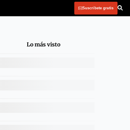
Suscribete gratis
Lo más visto