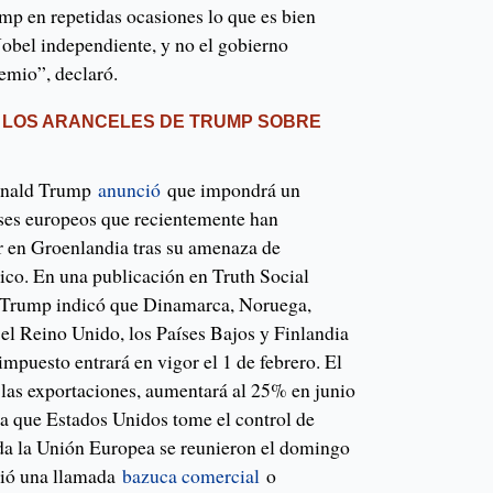
mp en repetidas ocasiones lo que es bien
obel independiente, y no el gobierno
emio”, declaró.
 LOS ARANCELES DE TRUMP SOBRE
Donald Trump
anunció
que impondrá un
ses europeos que recientemente han
r en Groenlandia tras su amenaza de
rtico. En una publicación en Truth Social
, Trump indicó que Dinamarca, Noruega,
 el Reino Unido, los Países Bajos y Finlandia
impuesto entrará en vigor el 1 de febrero. El
 las exportaciones, aumentará al 25% en junio
a que Estados Unidos tome el control de
da la Unión Europea se reunieron el domingo
utió una llamada
bazuca comercial
o