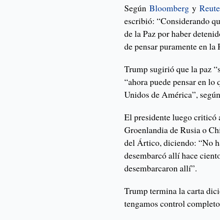
Según
Bloomberg
y
Reute
escribió: “Considerando qu
de la Paz por haber deteni
de pensar puramente en la 
Trump sugirió que la paz 
“ahora puede pensar en lo 
Unidos de América”, según 
El presidente luego critic
Groenlandia de Rusia o Chin
del Ártico, diciendo: “No 
desembarcó allí hace cient
desembarcaron allí”.
Trump termina la carta dic
tengamos control completo 