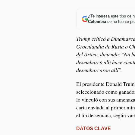
¿Te interesa este tipo de
Colombia
como fuente pre
Trump criticó a Dinamarca
Groenlandia de Rusia o Chi
del Ártico, diciendo: "No 
desembarcó allí hace cient
desembarcaron allí".
El presidente Donald Trump
seleccionado como ganador
lo vinculó con sus amenaza
carta enviada al primer mi
el fin de semana, según var
DATOS CLAVE