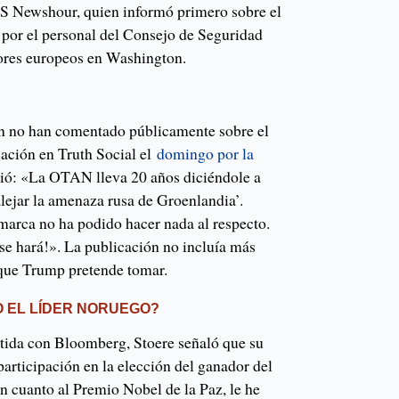
S Newshour, quien informó primero sobre el
a por el personal del Consejo de Seguridad
ores europeos en Washington.
n no han comentado públicamente sobre el
cación en Truth Social el
domingo por la
ibió: «La OTAN lleva 20 años diciéndole a
lejar la amenaza rusa de Groenlandia’.
arca no ha podido hacer nada al respecto.
se hará!». La publicación no incluía más
 que Trump pretende tomar.
 EL LÍDER NORUEGO?
tida con Bloomberg, Stoere señaló que su
articipación en la elección del ganador del
n cuanto al Premio Nobel de la Paz, le he