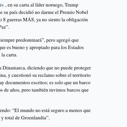
rs
, en su carta al líder noruego, Trump
e su país decidió no darme el Premio Nobel
do 8 guerras MÁS, ya no siento la obligación
Paz”.
“siempre predominará”, pero agregó que
que es bueno y apropiado para los Estados
la carta.
ó a Dinamarca, diciendo que no puede proteger
a, y cuestionó su reclamo sobre el territorio
hay documentos escritos; es solo que un barco
os de años, pero también tuvimos barcos que
iendo: “El mundo no está seguro a menos que
y total de Groenlandia”.