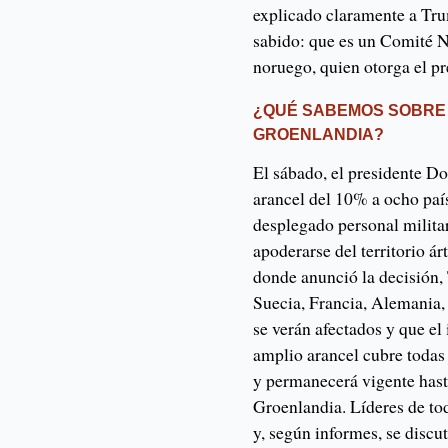
explicado claramente a Tru
sabido: que es un Comité N
noruego, quien otorga el pr
¿QUÉ SABEMOS SOBRE
GROENLANDIA?
El sábado, el presidente 
arancel del 10% a ocho paí
desplegado personal milita
apoderarse del territorio á
donde anunció la decisión
Suecia, Francia, Alemania,
se verán afectados y que el 
amplio arancel cubre todas
y permanecerá vigente hast
Groenlandia. Líderes de to
y, según informes, se disc