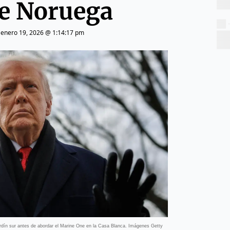
de Noruega
|
enero 19, 2026 @ 1:14:17 pm
ardín sur antes de abordar el Marine One en la Casa Blanca. Imágenes Getty