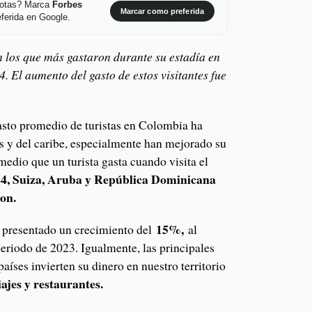
 notas? Marca
Forbes
Marcar como preferida
ferida en Google.
n los que más gastaron durante su estadía en
4. El aumento del gasto de estos visitantes fue
asto promedio de turistas en Colombia ha
 y del caribe, especialmente han mejorado su
edio que un turista gasta cuando visita el
24, Suiza, Aruba y República Dominicana
ron.
15%,
ha presentado un crecimiento del
al
riodo de 2023. Igualmente, las principales
países invierten su dinero en nuestro territorio
iajes y restaurantes.