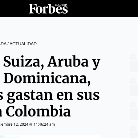
ADA
/
ACTUALIDAD
 Suiza, Aruba y
a Dominicana,
s gastan en sus
 a Colombia
iembre 12, 2024 @ 11:46:24 am