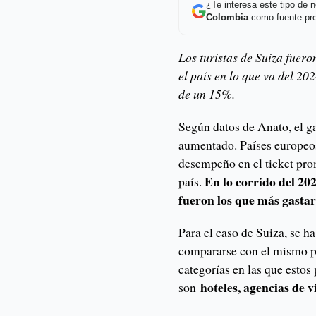
¿Te interesa este tipo de
Colombia
como fuente pre
Los turistas de Suiza fuero
el país en lo que va del 202
de un 15%.
Según datos de Anato, el g
aumentado. Países europeos
desempeño en el ticket prom
En lo corrido del 20
país.
fueron los que más gasta
Para el caso de Suiza, se 
compararse con el mismo pe
categorías en las que estos 
hoteles, agencias de v
son