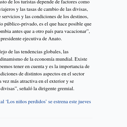
sto de los turistas depende de factores como
viajeros y las tasas de cambio de las divisas,
 servicios y las condiciones de los destinos,
ado público-privado, es el que hace posible que
lombia antes que a otro país para vacacionar”,
 presidente ejecutiva de Anato.
flejo de las tendencias globales, las
el dinamismo de la economía mundial. Existe
bemos tener en cuenta y es la importancia de
diciones de distintos aspectos en el sector
vez más atractiva en el exterior y se
divisas”, señaló la dirigente gremial.
l ‘Los niños perdidos’ se estrena este jueves