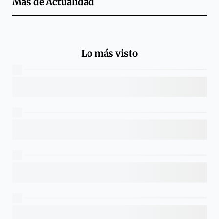
Más de
Actualidad
Lo más visto