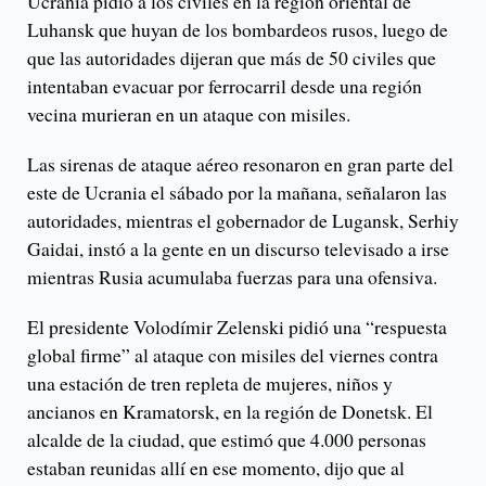
Ucrania pidió a los civiles en la región oriental de
Luhansk que huyan de los bombardeos rusos, luego de
que las autoridades dijeran que más de 50 civiles que
intentaban evacuar por ferrocarril desde una región
vecina murieran en un ataque con misiles.
Las sirenas de ataque aéreo resonaron en gran parte del
este de Ucrania el sábado por la mañana, señalaron las
autoridades, mientras el gobernador de Lugansk, Serhiy
Gaidai, instó a la gente en un discurso televisado a irse
mientras Rusia acumulaba fuerzas para una ofensiva.
El presidente Volodímir Zelenski pidió una “respuesta
global firme” al ataque con misiles del viernes contra
una estación de tren repleta de mujeres, niños y
ancianos en Kramatorsk, en la región de Donetsk. El
alcalde de la ciudad, que estimó que 4.000 personas
estaban reunidas allí en ese momento, dijo que al