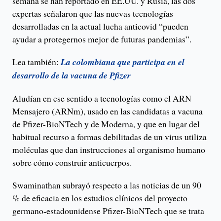
semana se han reportado en EE.UU. y Rusia, las dos
expertas señalaron que las nuevas tecnologías
desarrolladas en la actual lucha anticovid “pueden
ayudar a protegernos mejor de futuras pandemias”.
Lea también:
La colombiana que participa en el
desarrollo de la vacuna de Pfizer
Aludían en ese sentido a tecnologías como el ARN
Mensajero (ARNm), usado en las candidatas a vacuna
de Pfizer-BioNTech y de Moderna, y que en lugar del
habitual recurso a formas debilitadas de un virus utiliza
moléculas que dan instrucciones al organismo humano
sobre cómo construir anticuerpos.
Swaminathan subrayó respecto a las noticias de un 90
% de eficacia en los estudios clínicos del proyecto
germano-estadounidense Pfizer-BioNTech que se trata