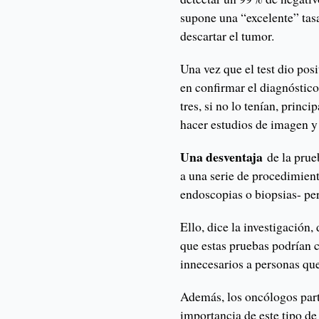
supone una “excelente” tasa
descartar el tumor.
Una vez que el test dio pos
en confirmar el diagnóstico
tres, si no lo tenían, prin
hacer estudios de imagen y
Una desventaja
de la prue
a una serie de procedimien
endoscopias o biopsias- per
Ello, dice la investigación,
que estas pruebas podrían 
innecesarios a personas qu
Además, los oncólogos parti
importancia de este tipo de