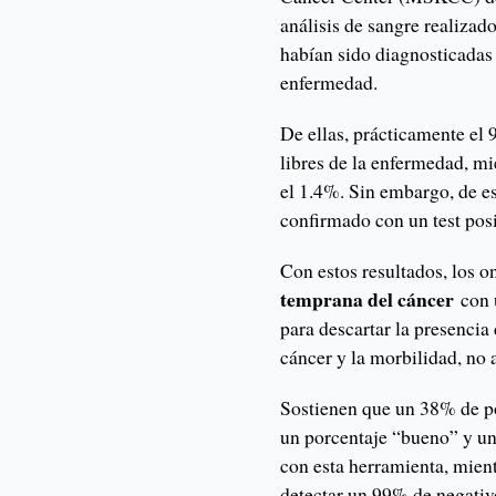
análisis de sangre realiza
habían sido diagnosticadas 
enfermedad.
De ellas, prácticamente el 
libres de la enfermedad, mi
el 1.4%. Sin embargo, de e
confirmado con un test posi
Con estos resultados, los 
temprana del cáncer
con 
para descartar la presencia
cáncer y la morbilidad, no a
Sostienen que un 38% de po
un porcentaje “bueno” y un
con esta herramienta, mient
detectar un 99% de negativ