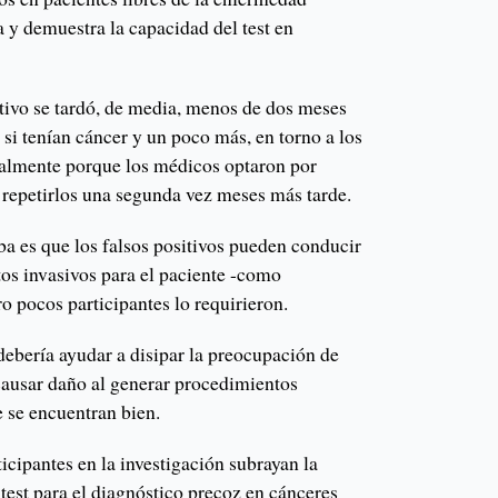
 y demuestra la capacidad del test en
itivo se tardó, de media, menos de dos meses
 si tenían cáncer y un poco más, en torno a los
cipalmente porque los médicos optaron por
 repetirlos una segunda vez meses más tarde.
ba es que los falsos positivos pueden conducir
tos invasivos para el paciente -como
o pocos participantes lo requirieron.
 debería ayudar a disipar la preocupación de
causar daño al generar procedimientos
e se encuentran bien.
cipantes en la investigación subrayan la
 test para el diagnóstico precoz en cánceres