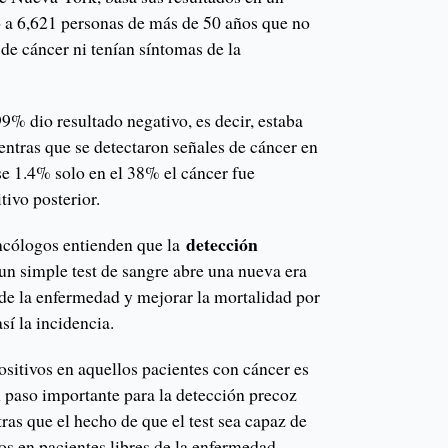
do a 6,621 personas de más de 50 años que no
de cáncer ni tenían síntomas de la
99% dio resultado negativo, es decir, estaba
entras que se detectaron señales de cáncer en
se 1.4% solo en el 38% el cáncer fue
tivo posterior.
detección
oncólogos entienden que la
un simple test de sangre abre una nueva era
 de la enfermedad y mejorar la mortalidad por
sí la incidencia.
sitivos en aquellos pacientes con cáncer es
 paso importante para la detección precoz
ras que el hecho de que el test sea capaz de
os en pacientes libres de la enfermedad