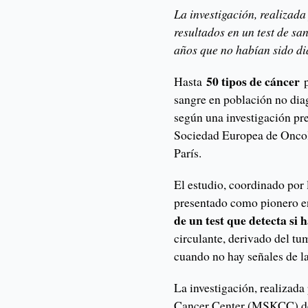
La investigación, realizad
resultados en un test de s
años que no habían sido di
50 tipos de cáncer
Hasta
sangre en población no dia
según una investigación pr
Sociedad Europea de Onco
París.
El estudio, coordinado por
presentado como pionero e
de un test que detecta si
circulante, derivado del tu
cuando no hay señales de l
La investigación, realizad
Cancer Center (MSKCC) de 