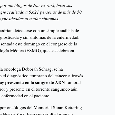
a por oncólogos de Nueva York, basa sus
angre realizado a 6,621 personas de más de 50
agnosticadas ni tenían síntomas.
podrían detectarse con un simple análisis de
gnosticada y sin síntomas de la enfermedad,
esentada este domingo en el congreso de la
logía Médica (ESMO), que se celebra en
 la oncóloga Deborah Schrag, se ha
a través
n el diagnóstico temprano del cáncer
 hay presencia en la sangre de ADN
tumoral
mor y presente en el torrente sanguíneo aún
a enfermedad en el paciente.
a por oncólogos del Memorial Sloan Kettering
Nueva York, basa sus resultados en un