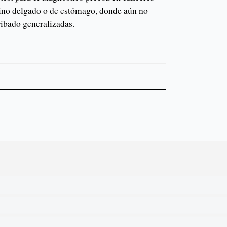
tino delgado o de estómago, donde aún no
cribado generalizadas.