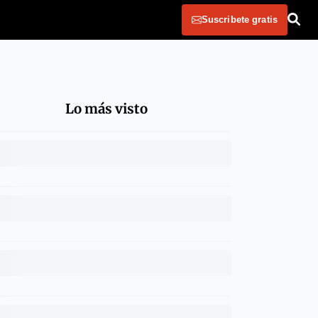
Suscribete gratis
Lo más visto