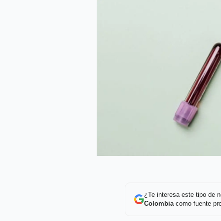
¿Te interesa este tipo de
Colombia
como fuente pre