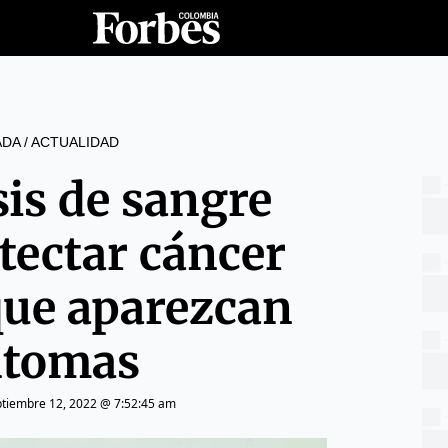
ADA
/
ACTUALIDAD
sis de sangre
tectar cáncer
que aparezcan
ntomas
ptiembre 12, 2022 @ 7:52:45 am