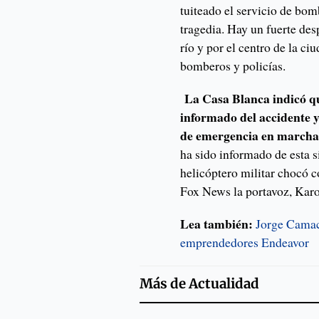
tuiteado el servicio de bom
tragedia. Hay un fuerte des
río y por el centro de la c
bomberos y policías.
La Casa Blanca indicó qu
informado del accidente y
de emergencia en marcha
ha sido informado de esta 
helicóptero militar chocó c
Fox News la portavoz, Karo
Lea también:
Jorge Camac
emprendedores Endeavor
Más de
Actualidad