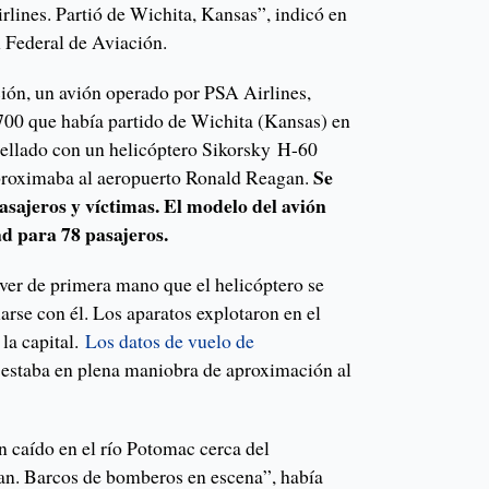
lines. Partió de Wichita, Kansas”, indicó en
 Federal de Aviación.
ción, un avión operado por PSA Airlines,
00 que había partido de Wichita (Kansas) en
trellado con un helicóptero Sikorsky H-60
Se
roximaba al aeropuerto Ronald Reagan.
sajeros y víctimas. El modelo del avión
ad para 78 pasajeros.
 ver de primera mano que el helicóptero se
larse con él. Los aparatos explotaron en el
 la capital.
Los datos de vuelo de
estaba en plena maniobra de aproximación al
 caído en el río Potomac cerca del
n. Barcos de bomberos en escena”, había