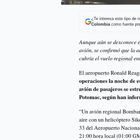
¿Te interesa este tipo de
Colombia
como fuente pre
Aunque aún se desconoce e
avión, se confirmó que la 
cubría el vuelo regional e
El aeropuerto Ronald Rea
operaciones la noche de e
avión de pasajeros se estr
Potomac, según han infor
“Un avión regional Bombar
aire con un helicóptero Sik
33 del Aeropuerto Naciona
21:00 hora local (01:00 GM