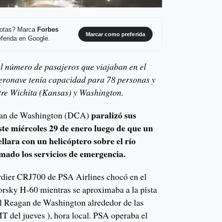
 notas? Marca
Forbes
Marcar como preferida
ferida en Google.
l número de pasajeros que viajaban en el
aeronave tenía capacidad para 78 personas y
ntre Wichita (Kansas) y Washington.
paralizó sus
gan de Washington (DCA)
ste miércoles 29 de enero luego de que un
ellara con un helicóptero sobre el río
mado los servicios de emergencia.
dier CRJ700 de PSA Airlines chocó en el
orsky H-60 ​​mientras se aproximaba a la pista
l Reagan de Washington alrededor de las
T del jueves ), hora local. PSA operaba el