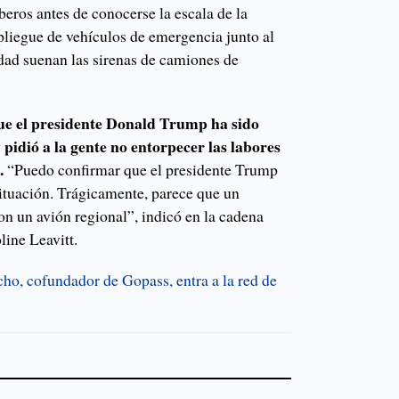
beros antes de conocerse la escala de la
pliegue de vehículos de emergencia junto al
iudad suenan las sirenas de camiones de
e el presidente Donald Trump ha sido
 pidió a la gente no entorpecer las labores
.
“Puedo confirmar que el presidente Trump
situación. Trágicamente, parece que un
on un avión regional”, indicó en la cadena
line Leavitt.
ho, cofundador de Gopass, entra a la red de