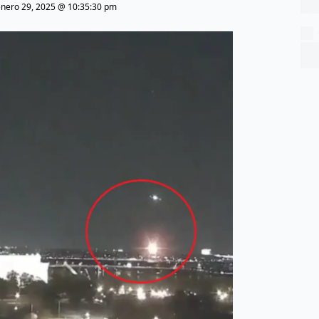
enero 29, 2025 @ 10:35:30 pm