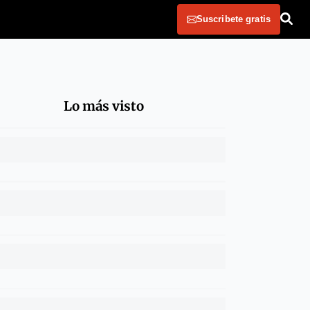
Suscribete gratis
Lo más visto