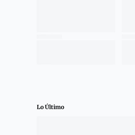
Lo Último