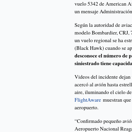
vuelo 5342 de American Air
un mensaje Administración
Según la autoridad de avia
modelo Bombardier, CRJ, 7
un vuelo regional se ha es
(Black Hawk) cuando se ap
desconoce el número de pa
siniestrado tiene capacid
Videos del incidente dejan
acercó al avión hasta estrel
aire, iluminando el cielo de
FlightAware
muestran que 
aeropuerto.
“Confirmado pequeño avión
Aeropuerto Nacional Reaga