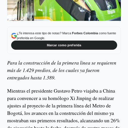
¿Te interesa este tipo de notas? Marca
Forbes Colombia
como fuente
preferida en Google.
Marcar como preferida
Para la construcción de la primera linea se requieren
más de 1.429 predios, de los cuales ya fueron
entregados hasta 1.389.
Mientras el presidente Gustavo Petro viajaba a China
para convencer a su homólogo Xi Jinping de realizar
ajustes al proyecto de la primera línea del Metro de
Bogotá, los avances en la construcción del mismo ya
mostraban sus primeros resultados, alcanzando un 26%
de ejecución hasta la fecha, después de cuatro meses de