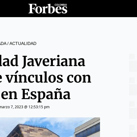
ADA
/
ACTUALIDAD
dad Javeriana
 vínculos con
 en España
marzo 7, 2023 @ 12:53:15 pm