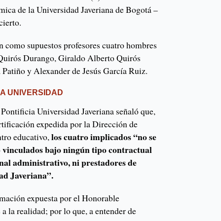
ica de la Universidad Javeriana de Bogotá –
cierto.
en como supuestos profesores cuatro hombres
Quirós Durango, Giraldo Alberto Quirós
 Patiño y Alexander de Jesús García Ruiz.
LA UNIVERSIDAD
 Pontificia Universidad Javeriana señaló que,
tificación expedida por la Dirección de
los cuatro implicados “no se
tro educativo,
 vinculados bajo ningún tipo contractual
nal administrativo, ni prestadores de
dad Javeriana”.
rmación expuesta por el Honorable
 la realidad; por lo que, a entender de