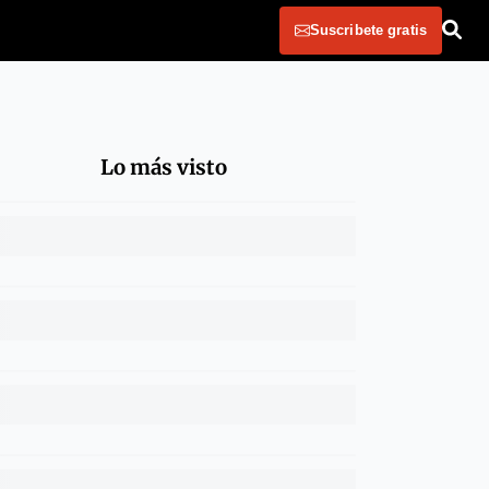
Suscribete gratis
Lo más visto