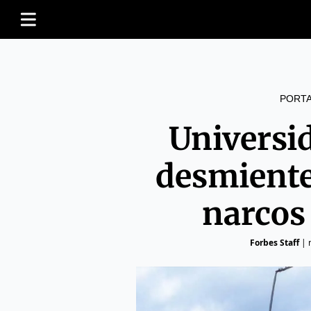
PORT
Universi
desmiente
narcos
Forbes Staff
|