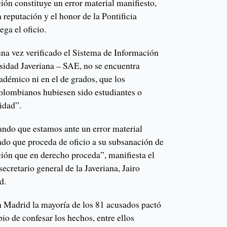
ción constituye un error material manifiesto,
 reputación y el honor de la Pontificia
ega el oficio.
a vez verificado el Sistema de Información
rsidad Javeriana – SAE, no se encuentra
cadémico ni en el de grados, que los
lombianos hubiesen sido estudiantes o
idad”.
rando que estamos ante un error material
gado que proceda de oficio a su subsanación de
ción que en derecho proceda”, manifiesta el
ecretario general de la Javeriana, Jairo
d.
en Madrid la mayoría de los 81 acusados pactó
o de confesar los hechos, entre ellos