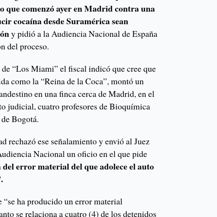
io que comenzó ayer en Madrid contra una
cir cocaína desde Suramérica sean
ión
y pidió a la Audiencia Nacional de España
ón del proceso.
a de “Los Miami” el fiscal indicó que cree que
da como la “Reina de la Coca”, montó un
andestino en una finca cerca de Madrid, en el
to judicial, cuatro profesores de Bioquímica
a de Bogotá.
ad rechazó ese señalamiento y envió al Juez
Audiencia Nacional un oficio en el que pide
 del error material del que adolece el auto
.
 “se ha producido un error material
anto se relaciona a cuatro (4) de los detenidos