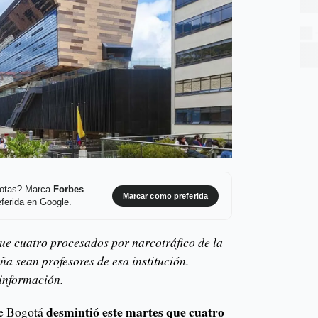
 notas? Marca
Forbes
Marcar como preferida
ferida en Google.
ue cuatro procesados por narcotráfico de la
a sean profesores de esa institución.
 información.
desmintió este martes que cuatro
de Bogotá