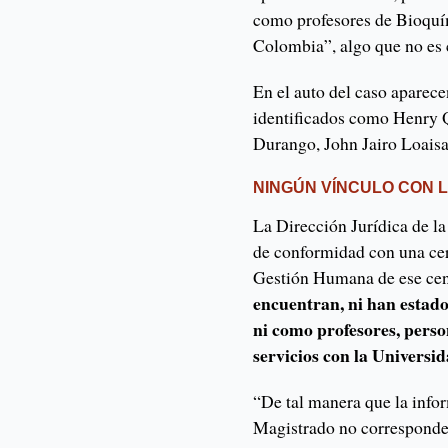
como profesores de Bioquím
Colombia”, algo que no es 
En el auto del caso aparec
identificados como Henry 
Durango, John Jairo Loaisa
NINGÚN VÍNCULO CON 
La Dirección Jurídica de la
de conformidad con una cer
Gestión Humana de ese cen
encuentran, ni han estado
ni como profesores, perso
servicios con la Universi
“De tal manera que la info
Magistrado no corresponde a