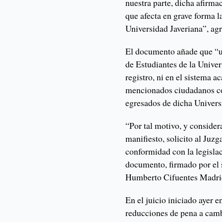
nuestra parte, dicha afirma
que afecta en grave forma la
Universidad Javeriana”, agr
El documento añade que “un
de Estudiantes de la Unive
registro, ni en el sistema a
mencionados ciudadanos co
egresados de dicha Univers
“Por tal motivo, y conside
manifiesto, solicito al Juz
conformidad con la legisla
documento, firmado por el s
Humberto Cifuentes Madri
En el juicio iniciado ayer 
reducciones de pena a cambi