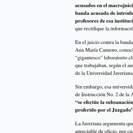
acusados en el macrojuic
banda acusada de introdu
profesores de esa instituc
que rectifique la informaci
En el juicio contra la band
Ana María Cameno, conoci
“gigantesco” laboratorio cl
que trabajaban, según el au
de la Universidad Javerian
Sin embargo, esa universid
de Instrucción No. 2 de la 
“se efectúe la subsanación
proferido por el Juzgado”
La Javeriana argumenta que
apreciable de oficio, por cu