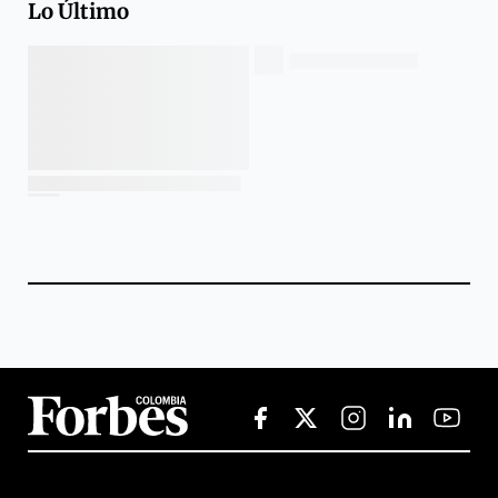
Lo Último