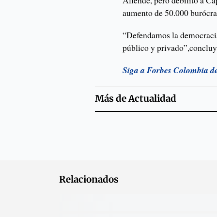
Allende, pero debilitó a Ca
aumento de 50.000 burócrat
“Defendamos la democracia, 
público y privado”,concluy
Siga a Forbes
Colombia d
Más de
Actualidad
Relacionados