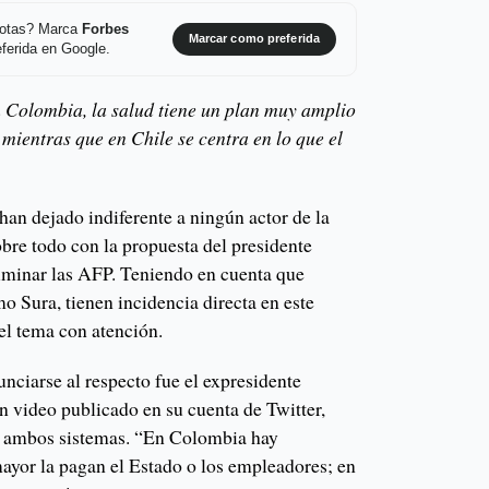
 notas? Marca
Forbes
Marcar como preferida
ferida en Google.
en Colombia, la salud tiene un plan muy amplio
mientras que en Chile se centra en lo que el
han dejado indiferente a ningún actor de la
obre todo con la propuesta del presidente
liminar las AFP. Teniendo en cuenta que
 Sura, tienen incidencia directa en este
 el tema con atención.
nciarse al respecto fue el expresidente
n video publicado en su cuenta de Twitter,
tre ambos sistemas. “En Colombia hay
mayor la pagan el Estado o los empleadores; en