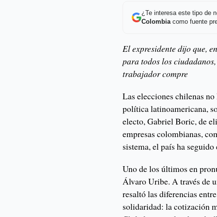
¿Te interesa este tipo de
Colombia
como fuente pre
El expresidente dijo que, 
para todos los ciudadanos, 
trabajador compre
Las elecciones chilenas no 
política latinoamericana, s
electo, Gabriel Boric, de e
empresas colombianas, como
sistema, el país ha seguido
Uno de los últimos en pronu
Álvaro Uribe. A través de u
resaltó las diferencias en
solidaridad: la cotización 