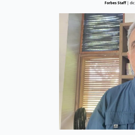
Forbes Staff
|
di