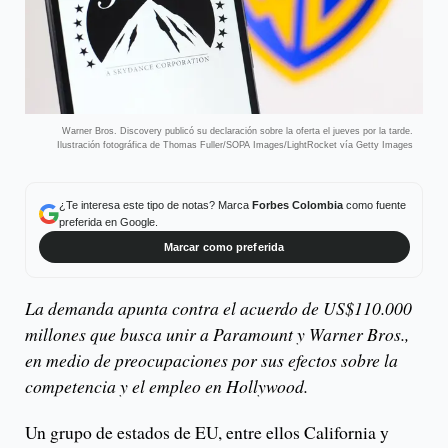
Warner Bros. Discovery publicó su declaración sobre la oferta el jueves por la tarde.
Ilustración fotográfica de Thomas Fuller/SOPA Images/LightRocket vía Getty Images
¿Te interesa este tipo de notas? Marca
Forbes Colombia
como fuente
preferida en Google.
Marcar como preferida
La demanda apunta contra el acuerdo de US$110.000
millones que busca unir a Paramount y Warner Bros.,
en medio de preocupaciones por sus efectos sobre la
competencia y el empleo en Hollywood.
Un grupo de estados de EU, entre ellos California y