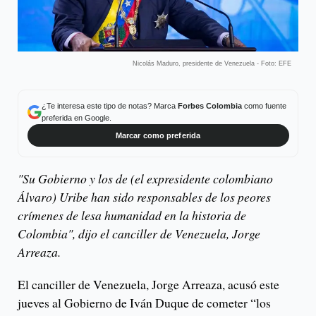
Nicolás Maduro, presidente de Venezuela - Foto: EFE
¿Te interesa este tipo de notas? Marca
Forbes Colombia
como fuente
preferida en Google.
Marcar como preferida
"Su Gobierno y los de (el expresidente colombiano
Álvaro) Uribe han sido responsables de los peores
crímenes de lesa humanidad en la historia de
Colombia", dijo el canciller de Venezuela, Jorge
Arreaza.
El canciller de Venezuela, Jorge Arreaza, acusó este
jueves al Gobierno de Iván Duque de cometer “los