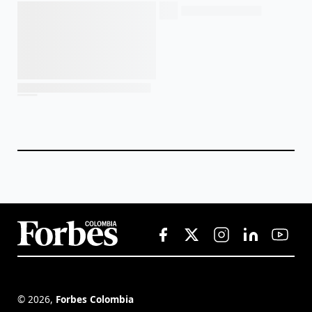
©
2026
,
Forbes Colombia