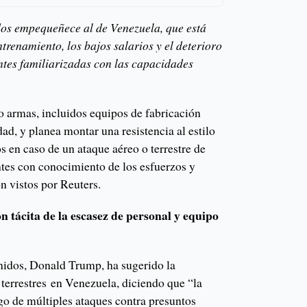
dos empequeñece al de Venezuela, que está
ntrenamiento, los bajos salarios y el deterioro
entes familiarizadas con las capacidades
 armas, incluidos equipos de fabricación
ad, y planea montar una resistencia al estilo
os en caso de un ataque aéreo o terrestre de
tes con conocimiento de los esfuerzos y
n vistos por Reuters.
n tácita de la escasez de personal y equipo
nidos, Donald Trump, ha sugerido la
terrestres en Venezuela, diciendo que “la
uego de múltiples ataques contra presuntos