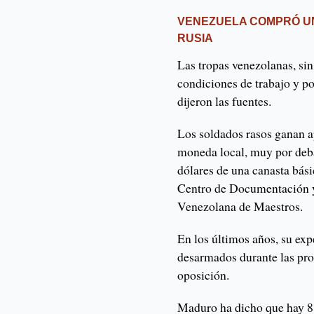
VENEZUELA COMPRÓ UN
RUSIA
Las tropas venezolanas, sin
condiciones de trabajo y po
dijeron las fuentes.
Los soldados rasos ganan 
moneda local, muy por deb
dólares de una canasta bási
Centro de Documentación y
Venezolana de Maestros.
En los últimos años, su expe
desarmados durante las prote
oposición.
Maduro ha dicho que hay 8 