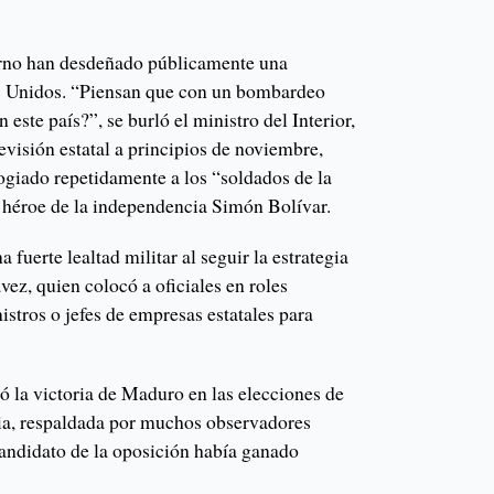
erno han desdeñado públicamente una
s Unidos. “Piensan que con un bombardeo
este país?”, se burló el ministro del Interior,
evisión estatal a principios de noviembre,
giado repetidamente a los “soldados de la
 héroe de la independencia Simón Bolívar.
fuerte lealtad militar al seguir la estrategia
ez, quien colocó a oficiales en roles
tros o jefes de empresas estatales para
dó la victoria de Maduro en las elecciones de
cia, respaldada por muchos observadores
candidato de la oposición había ganado