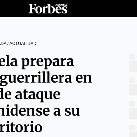
ADA
/
ACTUALIDAD
ela prepara
guerrillera en
de ataque
nidense a su
ritorio