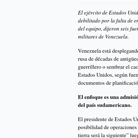
El ejército de Estados Uni
debilitado por la falta de e
del equipo, dijeron seis fu
militares de Venezuela.
Venezuela está desplegando
rusa de décadas de antigüed
guerrillero o sembrar el ca
Estados Unidos, según fuen
documentos de planificació
El enfoque es una admisió
del país sudamericano.
El presidente de Estados U
posibilidad de operaciones 
tierra será la siguiente” l