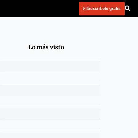
Suscribete gratis
Lo más visto