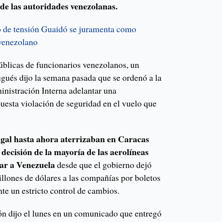
 de las autoridades venezolanas.
 de tensión Guaidó se juramenta como
 venezolano
públicas de funcionarios venezolanos, un
ugués dijo la semana pasada que se ordenó a la
nistración Interna adelantar una
uesta violación de seguridad en el vuelo que
gal hasta ahora aterrizaban en Caracas
a decisión de la mayoría de las aerolíneas
jar a Venezuela
desde que el gobierno dejó
llones de dólares a las compañías por boletos
te un estricto control de cambios.
ón dijo el lunes en un comunicado que entregó