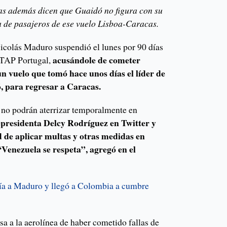
as además dicen que Guaidó no figura con su
a de pasajeros de ese vuelo Lisboa-Caracas.
icolás Maduro suspendió el lunes por 90 días
acusándole de cometer
a TAP Portugal,
n vuelo que tomó hace unos días el líder de
, para regresar a Caracas.
a no podrán aterrizar temporalmente en
epresidenta Delcy Rodríguez en Twitter y
ad de aplicar multas y otras medidas en
Venezuela se respeta”, agregó en el
ía a Maduro y llegó a Colombia a cumbre
a a la aerolínea de haber cometido fallas de