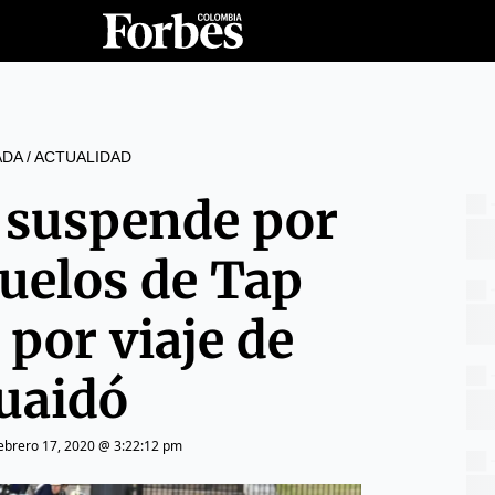
ADA
/
ACTUALIDAD
 suspende por
vuelos de Tap
 por viaje de
uaidó
ebrero 17, 2020 @ 3:22:12 pm