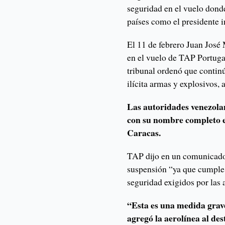
seguridad en el vuelo dond
países como el presidente 
El 11 de febrero Juan José
en el vuelo de TAP Portugal
tribunal ordenó que continú
ilícita armas y explosivos,
Las autoridades venezola
con su nombre completo en
Caracas.
TAP dijo en un comunicado
suspensión “ya que cumple c
seguridad exigidos por las
“Esta es una medida grave
agregó la aerolínea al de