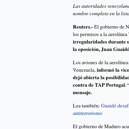
Las autoridades venezolan
nombre completo en la list
Reuters.-
El gobierno de N
los permisos a la aerolíne
irregularidades durante u
la oposición, Juan Guaidó
Los aviones de la aerolíne
informó la vic
Venezuela,
dejó abierta la posibilid
contra de TAP Portugal. “
mensaje.
Lea también:
Guaidó desaf
antiterrorismo
El gobierno de Maduro acus