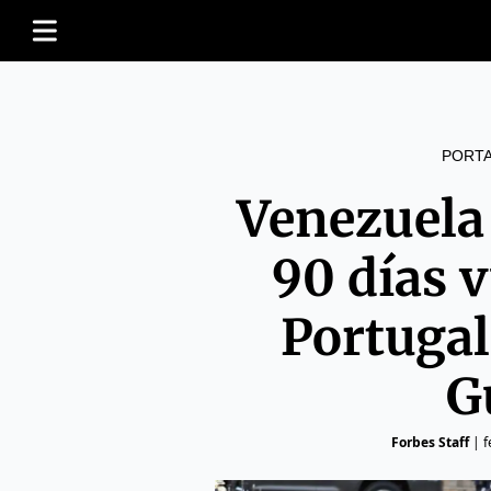
PORT
Venezuela
90 días 
Portugal
G
Forbes Staff
|
f