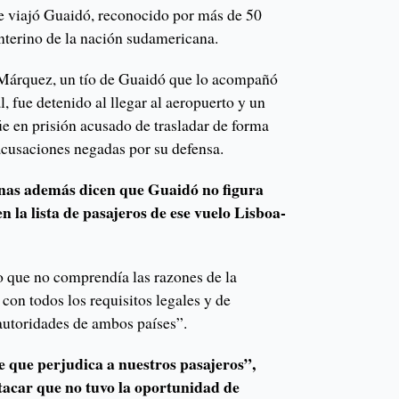
e viajó Guaidó, reconocido por más de 50
interino de la nación sudamericana.
 Márquez, un tío de Guaidó que lo acompañó
, fue detenido al llegar al aeropuerto y un
e en prisión acusado de trasladar de forma
 acusaciones negadas por su defensa.
nas además dicen que Guaidó no figura
 la lista de pasajeros de ese vuelo Lisboa-
 que no comprendía las razones de la
on todos los requisitos legales y de
 autoridades de ambos países”.
 que perjudica a nuestros pasajeros”,
stacar que no tuvo la oportunidad de