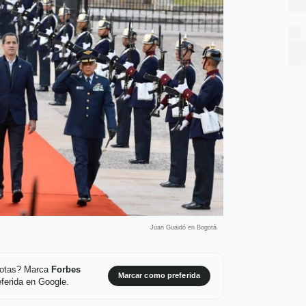
Juan Guaidó en Bogotá
 notas? Marca
Forbes
Marcar como preferida
ferida en Google.