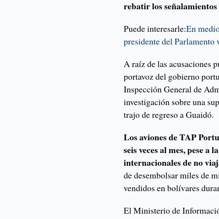
rebatir los señalamientos
Puede interesarle:
En medio
presidente del Parlamento
A raíz de las acusaciones 
portavoz del gobierno port
Inspección General de Admi
investigación sobre una sup
trajo de regreso a Guaidó.
Los aviones de TAP Portu
seis veces al mes, pese a l
internacionales de no via
de desembolsar miles de mi
vendidos en bolívares duran
El Ministerio de Informaci