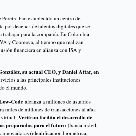
 Pereira han establecido un centro de
ta por decenas de talentos digitales que se
a trabajar para la compañía. En Colombia
BVA y Coomeva, al tiempo que realizan
clusión financiera en alianza con ISA y
nzález, su actual CEO, y Daniel Attar, en
rvicios a las principales instituciones
todo el mundo.
 Low-Code
alcanza a millones de usuarios
a miles de millones de transacciones al año.
Veritran facilita el desarrollo de
virtual,
vos preparados para el futuro
(banca móvil,
s innovadoras (identificación biométrica,