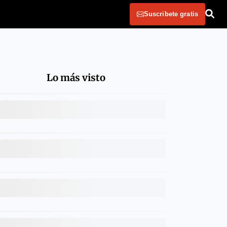
Suscribete gratis
Lo más visto