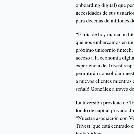
onboarding digital) que per
necesidades de sus usuarios
para decenas de millones d
“El día de hoy marca un hit
que nos embarcamos en un n
próximo unicornio fintech,
acceso a la economía digita
experiencia de Trivest res
permitirán consolidar nues
a nuevos clientes mientras
señaló González a través d
La inversión proviene de T
fondo de capital privado d
“Nuestra asociación con Ve
Trivest, que está centrado 
indicó Elias.