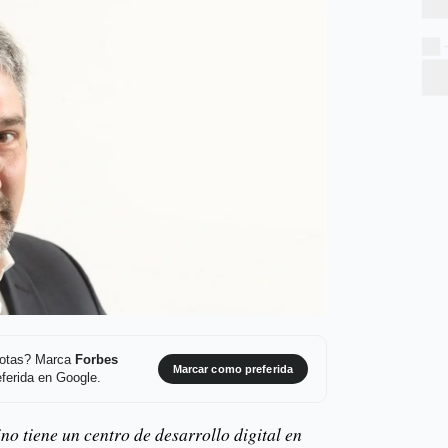
 notas? Marca
Forbes
Marcar como preferida
ferida en Google.
ino tiene un centro de desarrollo digital en