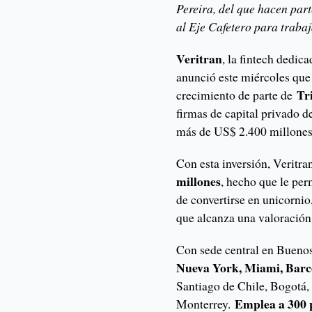
Pereira, del que hacen par
al Eje Cafetero para traba
Veritran
, la fintech dedic
anunció este miércoles que 
Tr
crecimiento de parte de
firmas de capital privado 
más de US$ 2.400 millones
Con esta inversión, Veritr
millones
, hecho que le perm
de convertirse en unicornio
que alcanza una valoración
Con sede central en Bueno
Nueva York, Miami, Barc
Santiago de Chile, Bogotá,
Emplea a 300 p
Monterrey.