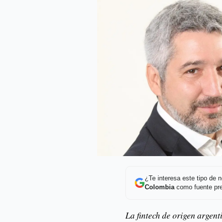
¿Te interesa este tipo de
Colombia
como fuente pre
La fintech de origen argent