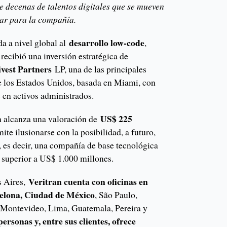
te decenas de talentos digitales que se mueven
jar para la compañía.
desarrollo low-code
ada a nivel global al
,
recibió una inversión estratégica de
ivest Partners
LP, una de las principales
de los Estados Unidos, basada en Miami, con
 en activos administrados.
US$ 225
an alcanza una valoración de
ite ilusionarse con la posibilidad, a futuro,
, es decir, una compañía de base tecnológica
 superior a US$ 1.000 millones.
Veritran cuenta con oficinas en
s Aires,
elona, Ciudad de México
, São Paulo,
 Montevideo, Lima, Guatemala, Pereira y
ersonas y, entre sus clientes, ofrece