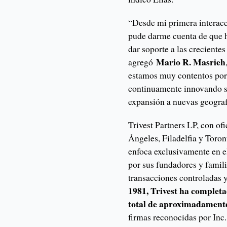
“Desde mi primera interacc
pude darme cuenta de que h
dar soporte a las creciente
Mario R. Masrieh
agregó
estamos muy contentos por
continuamente innovando su
expansión a nuevas geograf
Trivest Partners LP, con of
Ángeles, Filadelfia y Toron
enfoca exclusivamente en e
por sus fundadores y famil
transacciones controladas 
1981, Trivest ha completa
total de aproximadamente
firmas reconocidas por Inc