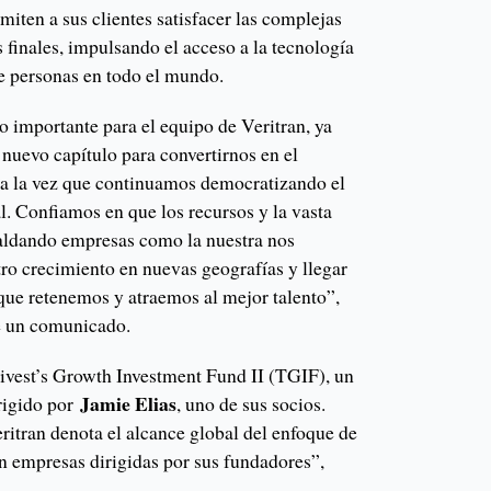
miten a sus clientes satisfacer las complejas
 finales, impulsando el acceso a la tecnología
e personas en todo el mundo.
o importante para el equipo de Veritran, ya
uevo capítulo para convertirnos en el
 a la vez que continuamos democratizando el
l. Confiamos en que los recursos y la vasta
paldando empresas como la nuestra nos
tro crecimiento en nuevas geografías y llegar
 que retenemos y atraemos al mejor talento”,
e un comunicado.
rivest’s Growth Investment Fund II (TGIF), un
Jamie Elias
irigido por
, uno de sus socios.
ritran denota el alcance global del enfoque de
en empresas dirigidas por sus fundadores”,