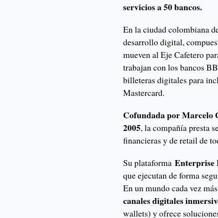
servicios a 50 bancos.
En la ciudad colombiana de
desarrollo digital, compues
mueven al Eje Cafetero par
trabajan con los bancos B
billeteras digitales para in
Mastercard.
Cofundada por Marcelo Go
2005
, la compañía presta se
financieras y de retail de 
Enterprise
Su plataforma
que ejecutan de forma segur
En un mundo cada vez más 
canales digitales inmersi
wallets) y ofrece solucione