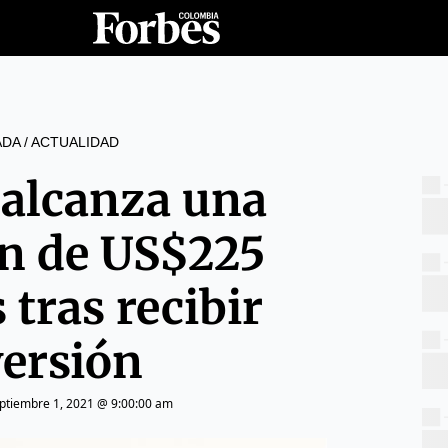
ADA
/
ACTUALIDAD
 alcanza una
ón de US$225
 tras recibir
versión
ptiembre 1, 2021 @ 9:00:00 am