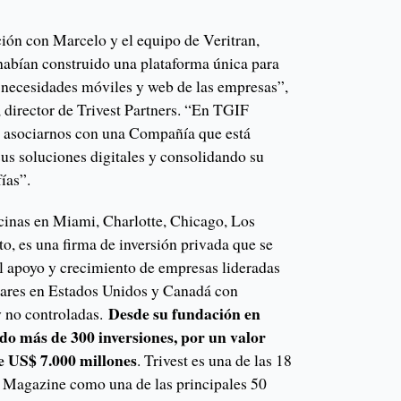
ión con Marcelo y el equipo de Veritran,
abían construido una plataforma única para
s necesidades móviles y web de las empresas”,
, director de Trivest Partners. “En TGIF
 asociarnos con una Compañía que está
s soluciones digitales y consolidando su
ías”.
icinas en Miami, Charlotte, Chicago, Los
to, es una firma de inversión privada que se
l apoyo y crecimiento de empresas lideradas
iares en Estados Unidos y Canadá con
Desde su fundación en
y no controladas.
do más de 300 inversiones, por un valor
 US$ 7.000 millones
. Trivest es una de las 18
. Magazine como una de las principales 50