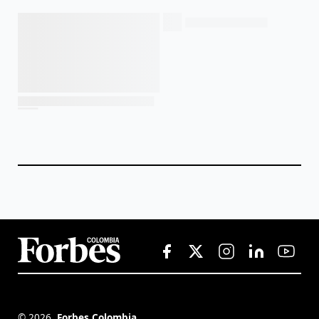
©
2026
,
Forbes Colombia