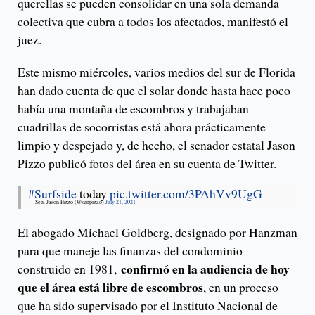
querellas se pueden consolidar en una sola demanda
colectiva que cubra a todos los afectados, manifestó el
juez.
Este mismo miércoles, varios medios del sur de Florida
han dado cuenta de que el solar donde hasta hace poco
había una montaña de escombros y trabajaban
cuadrillas de socorristas está ahora prácticamente
limpio y despejado y, de hecho, el senador estatal Jason
Pizzo publicó fotos del área en su cuenta de Twitter.
#Surfside
today
pic.twitter.com/3PAhVv9UgG
— Sen. Jason Pizzo (@senpizzo)
July 21, 2021
El abogado Michael Goldberg, designado por Hanzman
para que maneje las finanzas del condominio
confirmó en la audiencia de hoy
construido en 1981,
que el área está libre de escombros
, en un proceso
que ha sido supervisado por el Instituto Nacional de