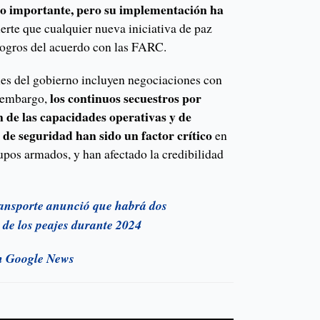
to importante, pero su implementación ha
ierte que cualquier nueva iniciativa de paz
 logros del acuerdo con las FARC.
les del gobierno incluyen negociaciones con
los continuos secuestros por
n embargo,
n de las capacidades operativas y de
s de seguridad han sido un factor crítico
en
rupos armados, y han afectado la credibilidad
nsporte anunció que habrá dos
 de los peajes durante 2024
n Google News