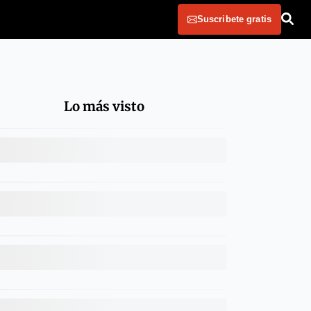
Suscribete gratis
Lo más visto