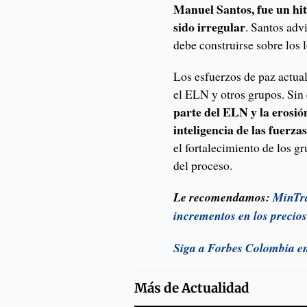
Manuel Santos, fue un hi
sido irregular
. Santos adv
debe construirse sobre los
Los esfuerzos de paz actua
el ELN y otros grupos. Si
parte del ELN y la erosió
inteligencia de las fuerza
el fortalecimiento de los g
del proceso.
Le recomendamos:
MinTra
incrementos en los precios
Siga a Forbes Colombia e
Más de
Actualidad