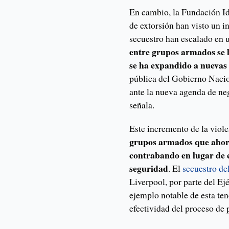
En cambio, la Fundación Id
de extorsión han visto un 
secuestro han escalado en
entre grupos armados se 
se ha expandido a nuevas 
pública del Gobierno Nacio
ante la nueva agenda de neg
señala.
Este incremento de la viole
grupos armados que ahora
contrabando en lugar de e
seguridad
. El
secuestro de
Liverpool, por parte del Ej
ejemplo notable de esta te
efectividad del proceso de 