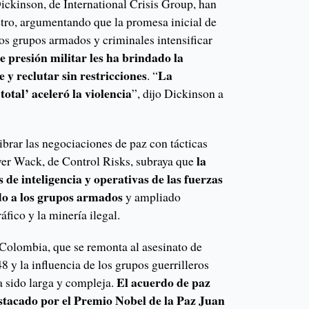
ckinson, de International Crisis Group, han
Petro, argumentando que la promesa inicial de
los grupos armados y criminales intensificar
de presión militar les ha brindado la
y reclutar sin restricciones
La
. “
total’ aceleró la violencia
”, dijo Dickinson a
librar las negociaciones de paz con tácticas
la
iver Wack, de Control Risks, subraya que
 de inteligencia y operativas de las fuerzas
do a los grupos armados
y ampliado
áfico y la minería ilegal.
 Colombia, que se remonta al asesinato de
8 y la influencia de los grupos guerrilleros
El acuerdo de paz
a sido larga y compleja.
stacado por el Premio Nobel de la Paz Juan