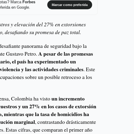
 notas? Marca
Forbes
Marcar como preferida
ferida en Google.
tros y elevación del 27% en extorsiones
, desafiando su promesa de paz total.
desafiante panorama de seguridad bajo la
A pesar de las promesas
nte Gustavo Petro.
ario, el país ha experimentado un
iolencia y las actividades criminales
. Este
cupaciones sobre un posible retroceso a los
un incremento
fensa, Colombia ha visto
cuestros y un 27% en los casos de extorsión
o, mientras que la tasa de homicidios ha
nución marginal
, contrastando drásticamente
s. Estas cifras, que comparan el primer año