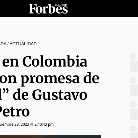
ADA
/
ACTUALIDAD
a en Colombia
con promesa de
l” de Gustavo
Petro
viembre 23, 2023 @ 2:40:43 pm