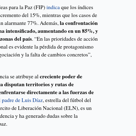
eas para la Paz (FIP)
indica
que los índices
incremento del 15%, mientras que los casos de
la confrontación
 un alarmante 77%. Además,
ha intensificado, aumentando en un 85%, y
zonas del país
. “En las prioridades de acción
nal es evidente la pérdida de protagonismo
ociación y la falta de cambios concretos”,
creciente poder de
ncia se atribuye al
 disputan territorios y rutas de
nfrentarse directamente a las fuerzas de
l padre de Luis Díaz
, estrella del fútbol del
ército de Liberación Nacional (ELN), es un
ndencia y ha generado dudas sobre la
paz.