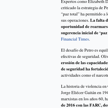
Expertos como Elizabeth Di
criticado la estrategia de 
“paz total” ha permitido a 
La falta 
sus operaciones.
oportunidad de rearmarse 
sugerencia inicial de ‘paz 
Financial Times
.
El desafío de Petro es equi
efectivas de seguridad. Ol
erosión de las capacidades
de seguridad ha fortaleci
actividades como el narcotr
La historia de violencia en
Jorge Eliécer Gaitán en 194
marxistas en los años 60, h
de 2016 con las FARC, de