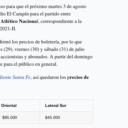
aso para que el próximo martes 3 de agosto
dio El Campín para el partido entre
 Atlético Naciona
l, correspondiente a la
2021-II.
firmó los precios de boletería, por lo que
s (29), viernes (30) y sábado (31) de julio
a accionistas y abonados. A partir del domingo
e para el público en general.
recios de
diente
Santa Fe
, así quedaron los p
Oriental
Lateral Sur
$85.000
$45.000