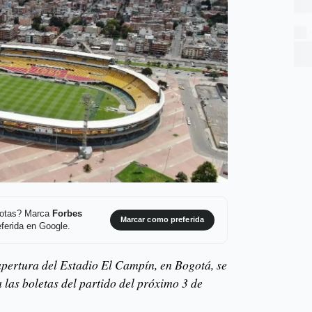
 notas? Marca
Forbes
Marcar como preferida
ferida en Google.
 apertura del Estadio El Campín, en Bogotá, se
 las boletas del partido del próximo 3 de