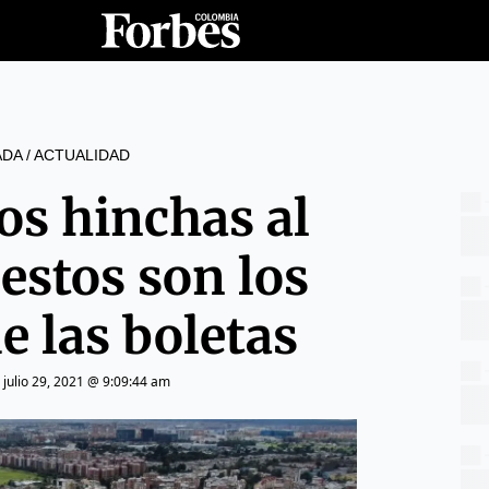
ADA
/
ACTUALIDAD
os hinchas al
 estos son los
e las boletas
|
julio 29, 2021 @ 9:09:44 am