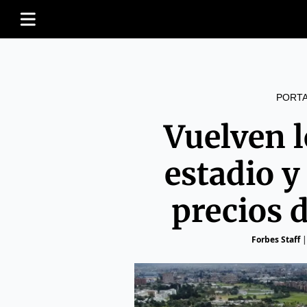
PORT
Vuelven l
estadio y
precios d
Forbes Staff