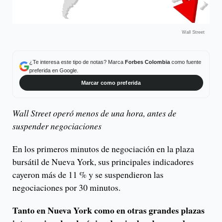
Wall Street
¿Te interesa este tipo de notas? Marca
Forbes Colombia
como fuente
preferida en Google.
Marcar como preferida
Wall Street operó menos de una hora, antes de
suspender negociaciones
En los primeros minutos de negociación en la plaza
bursátil de Nueva York, sus principales indicadores
cayeron más de 11 % y se suspendieron las
negociaciones por 30 minutos.
Tanto en Nueva York como en otras grandes plazas