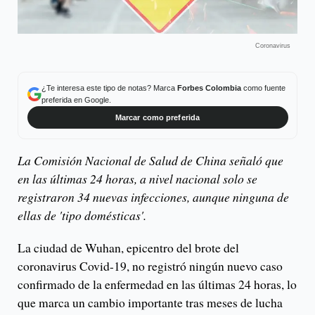
Coronavirus
¿Te interesa este tipo de notas? Marca
Forbes Colombia
como fuente
preferida en Google.
Marcar como preferida
La Comisión Nacional de Salud de China señaló que
en las últimas 24 horas, a nivel nacional solo se
registraron 34 nuevas infecciones, aunque ninguna de
ellas de 'tipo domésticas'.
La ciudad de Wuhan, epicentro del brote del
coronavirus Covid-19, no registró ningún nuevo caso
confirmado de la enfermedad en las últimas 24 horas, lo
que marca un cambio importante tras meses de lucha