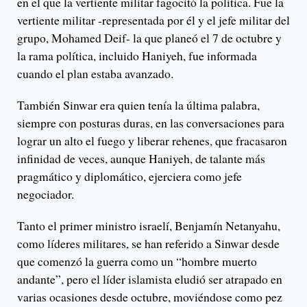
en el que la vertiente militar fagocitó la política. Fue la
vertiente militar -representada por él y el jefe militar del
grupo, Mohamed Deif- la que planeó el 7 de octubre y
la rama política, incluido Haniyeh, fue informada
cuando el plan estaba avanzado.
También Sinwar era quien tenía la última palabra,
siempre con posturas duras, en las conversaciones para
lograr un alto el fuego y liberar rehenes, que fracasaron
infinidad de veces, aunque Haniyeh, de talante más
pragmático y diplomático, ejerciera como jefe
negociador.
Tanto el primer ministro israelí, Benjamín Netanyahu,
como líderes militares, se han referido a Sinwar desde
que comenzó la guerra como un “hombre muerto
andante”, pero el líder islamista eludió ser atrapado en
varias ocasiones desde octubre, moviéndose como pez