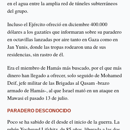
en el agua entre la amplia red de túneles subterráneos
del grupo.
Incluso el Ejército ofreció en diciembre 400.000
dólares a los gazatíes que informaran sobre su paradero
en octavillas lanzadas por aire tanto en Gaza como en
Jan Yunis, donde las tropas rodearon una de sus
residencias, sin rastro de él.
Era el miembro de Hamás más buscado, por el que más
dinero han llegado a ofrecer, solo seguido de Mohamed
Deif, jefe militar de las Brigadas al Qasam -brazo
armado de Hamás-, al que Israel mató en un ataque en
Mawasi el pasado 13 de julio.
PARADERO DESCONOCIDO
Poco se ha sabido de él desde el inicio de la guerra. La
rehén Yocheved Lifshitz, de 85 años, liberada a las dos