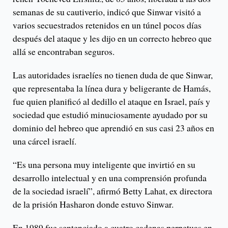
semanas de su cautiverio, indicó que Sinwar visitó a
varios secuestrados retenidos en un túnel pocos días
después del ataque y les dijo en un correcto hebreo que
allá se encontraban seguros.
Las autoridades israelíes no tienen duda de que Sinwar,
que representaba la línea dura y beligerante de Hamás,
fue quien planificó al dedillo el ataque en Israel, país y
sociedad que estudió minuciosamente ayudado por su
dominio del hebreo que aprendió en sus casi 23 años en
una cárcel israelí.
“Es una persona muy inteligente que invirtió en su
desarrollo intelectual y en una comprensión profunda
de la sociedad israelí”, afirmó Betty Lahat, ex directora
de la prisión Hasharon donde estuvo Sinwar.
En 1989 fue sentenciado a cuatro cadenas perpetuas en