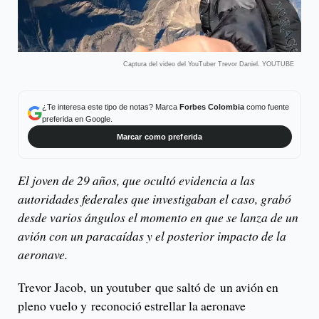
Captura del video del YouTuber Trevor Daniel. YOUTUBE
¿Te interesa este tipo de notas? Marca
Forbes Colombia
como fuente
preferida en Google.
Marcar como preferida
El joven de 29 años, que ocultó evidencia a las
autoridades federales que investigaban el caso, grabó
desde varios ángulos el momento en que se lanza de un
avión con un paracaídas y el posterior impacto de la
aeronave.
Trevor Jacob, un youtuber que saltó de un avión en
pleno vuelo y reconoció estrellar la aeronave