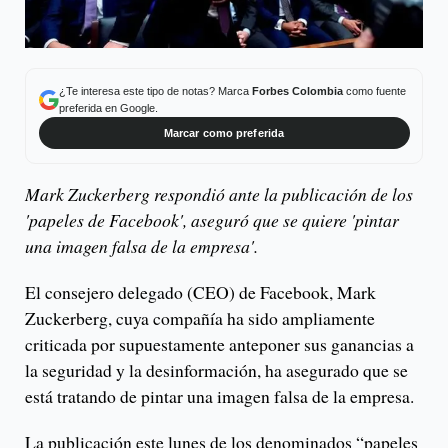
¿Te interesa este tipo de notas? Marca
Forbes Colombia
como fuente
preferida en Google.
Marcar como preferida
Mark Zuckerberg respondió ante la publicación de los
'papeles de Facebook', aseguró que se quiere 'pintar
una imagen falsa de la empresa'.
El consejero delegado (CEO) de Facebook, Mark
Zuckerberg, cuya compañía ha sido ampliamente
criticada por supuestamente anteponer sus ganancias a
la seguridad y la desinformación, ha asegurado que se
está tratando de pintar una imagen falsa de la empresa.
La publicación este lunes de los denominados “papeles