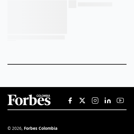
©
2026
,
Forbes Colombia