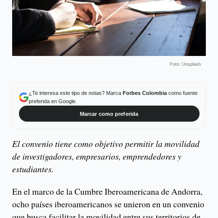
Foto: Unsplash
¿Te interesa este tipo de notas? Marca
Forbes Colombia
como fuente
preferida en Google.
Marcar como preferida
El convenio tiene como objetivo permitir la movilidad
de investigadores, empresarios, emprendedores y
estudiantes.
En el marco de la Cumbre Iberoamericana de Andorra,
ocho países iberoamericanos se unieron en un convenio
que busca facilitar la movilidad entre sus territorios de