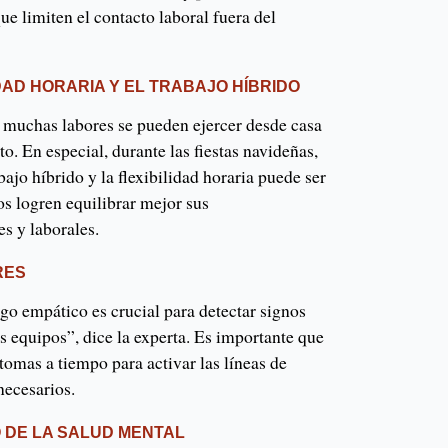
que limiten el contacto laboral fuera del
DAD HORARIA Y EL TRABAJO HÍBRIDO
muchas labores se pueden ejercer desde casa
o. En especial, durante las fiestas navideñas,
abajo híbrido y la flexibilidad horaria puede ser
os logren equilibrar mejor sus
s y laborales.
RES
go empático es crucial para detectar signos
s equipos”, dice la experta. Es importante que
ntomas a tiempo para activar las líneas de
necesarios.
 DE LA SALUD MENTAL