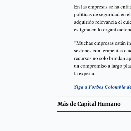
En las empresas se ha enfat
políticas de seguridad en e
adquirido relevancia el cui
estigma en lo organizaciona
“Muchas empresas están in
sesiones con terapeutas o a
recursos no solo brindan a
un compromiso a largo plaz
la experta.
Siga a Forbes Colombia d
Más de
Capital Humano