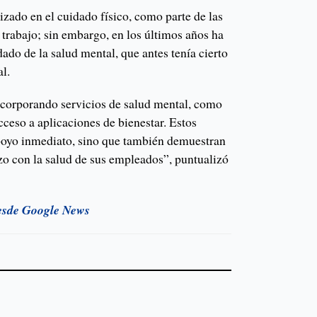
izado en el cuidado físico, como parte de las
l trabajo; sin embargo, en los últimos años ha
dado de la salud mental, que antes tenía cierto
l.
corporando servicios de salud mental, como
cceso a aplicaciones de bienestar. Estos
poyo inmediato, sino que también demuestran
o con la salud de sus empleados”, puntualizó
esde Google News