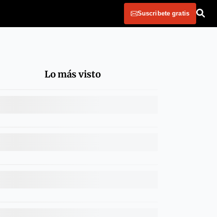
Suscribete gratis
Lo más visto