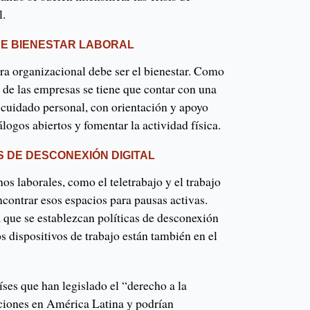
l.
E BIENESTAR LABORAL
ura organizacional debe ser el bienestar. Como
or de las empresas se tiene que contar con una
 cuidado personal, con orientación y apoyo
logos abiertos y fomentar la actividad física.
S DE DESCONEXIÓN DIGITAL
os laborales, como el teletrabajo y el trabajo
contrar esos espacios para pausas activas.
a que se establezcan políticas de desconexión
os dispositivos de trabajo están también en el
ses que han legislado el “derecho a la
ciones en América Latina y podrían