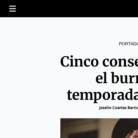
PORTAD
Cinco conse
el bur
temporada
Joselin Cuartas Barri