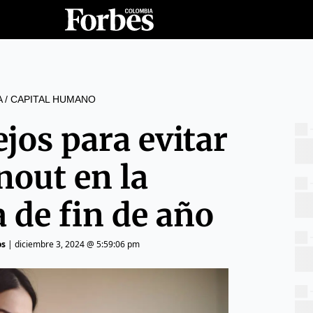
A
/
CAPITAL HUMANO
jos para evitar
nout en la
 de fin de año
os
|
diciembre 3, 2024 @ 5:59:06 pm