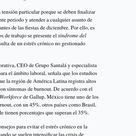
 tensión particular porque se deben finalizar
ente periodo y atender a cualquier asunto de
tes de las fiestas de diciembre. Por ello, es
os de trabajo se presente el
síndrome del
esulta de un estrés crónico no gestionado
orativa, CEO de Grupo Santalá y especialista
ara el ámbito laboral, señala que los estudios
ue la región de América Latina registra altos
on síntomas de burnout. De acuerdo con el
l Workforce
de Gallup, México tiene uno de los
rnout, con un 45%, otros países como Brasil,
e tienen porcentajes que superan el 35%.
nsejos para evitar el estrés crónico en la
ndo se suelen intensificar las crisis de