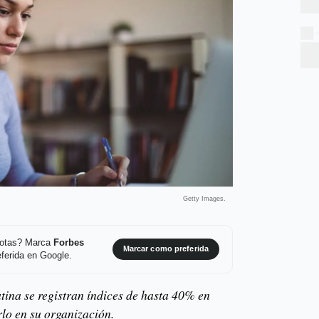
Getty Images.
 notas? Marca
Forbes
Marcar como preferida
ferida en Google.
tina se registran índices de hasta 40% en
rlo en su organización.