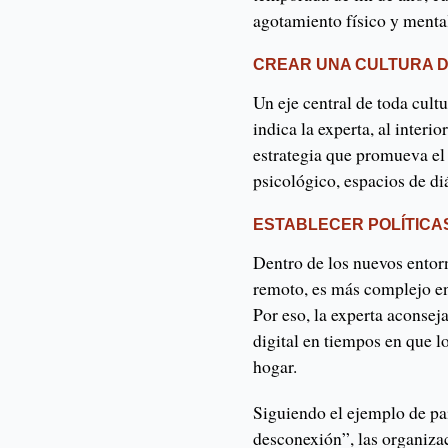
agotamiento físico y menta
CREAR UNA CULTURA D
Un eje central de toda cult
indica la experta, al interi
estrategia que promueva el
psicológico, espacios de diá
ESTABLECER POLÍTICA
Dentro de los nuevos entorn
remoto, es más complejo en
Por eso, la experta aconsej
digital en tiempos en que l
hogar.
Siguiendo el ejemplo de paí
desconexión”, las organiza