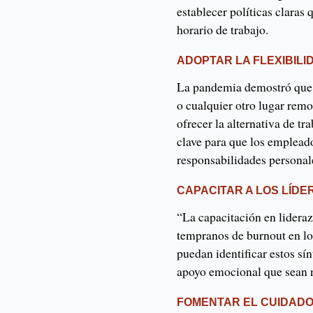
establecer políticas claras 
horario de trabajo.
ADOPTAR LA FLEXIBILI
La pandemia demostró que 
o cualquier otro lugar remot
ofrecer la alternativa de tr
clave para que los emplead
responsabilidades personale
CAPACITAR A LOS LÍDE
“La capacitación en lideraz
tempranos de burnout en lo
puedan identificar estos sí
apoyo emocional que sean 
FOMENTAR EL CUIDADO