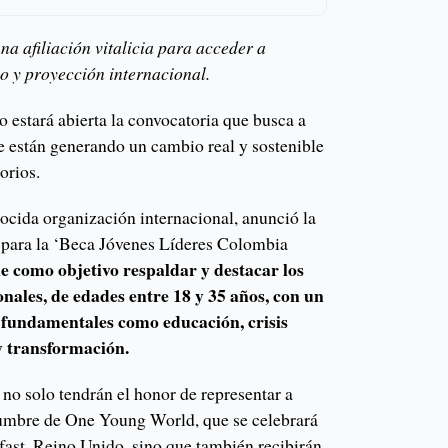
na afiliación vitalicia para acceder a
o y proyección internacional.
o estará abierta la convocatoria que busca a
ue están generando un cambio real y sostenible
orios.
cida organización internacional, anunció la
a para la ‘Beca Jóvenes Líderes Colombia
e como objetivo respaldar y destacar los
onales, de edades entre 18 y 35 años, con un
s fundamentales como educación, crisis
 y transformación.
no solo tendrán el honor de representar a
mbre de One Young World, que se celebrará
lfast, Reino Unido, sino que también recibirán