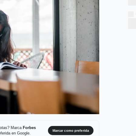
 notas? Marca
Forbes
Marcar como preferida
ferida en Google.