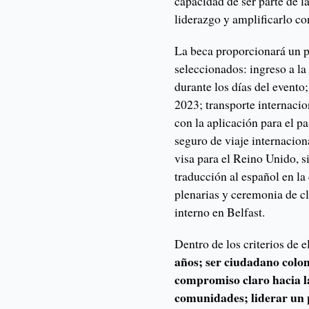
capacidad de ser parte de l
liderazgo y amplificarlo co
La beca proporcionará un p
seleccionados: ingreso a 
durante los días del evento
2023; transporte internacion
con la aplicación para el p
seguro de viaje internacion
visa para el Reino Unido, s
traducción al español en l
plenarias y ceremonia de cla
interno en Belfast.
Dentro de los criterios de 
años; ser ciudadano colom
compromiso claro hacia l
comunidades; liderar un p