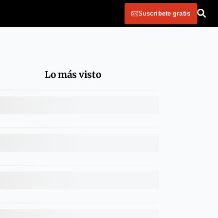
Suscribete gratis
Lo más visto