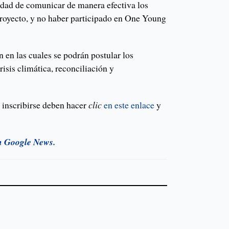
idad de comunicar de manera efectiva los
 proyecto, y no haber participado en One Young
n en las cuales se podrán postular los
risis climática, reconciliación y
 inscribirse deben hacer
clic
en este enlace
y
n Google News.