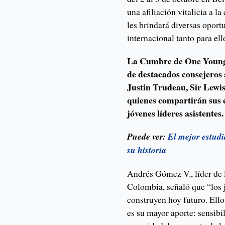
una afiliación vitalicia a 
les brindará diversas oport
internacional tanto para el
La Cumbre de One Young 
de destacados consejeros 
Justin Trudeau, Sir Lewi
quienes compartirán sus 
jóvenes líderes asistentes.
Puede ver:
El mejor estudi
su historia
Andrés Gómez V., líder de
Colombia, señaló que “los
construyen hoy futuro. Ello
es su mayor aporte: sensib