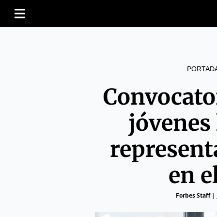
PORTAD
Convocator
jóvenes 
represent
en e
Forbes Staff
|