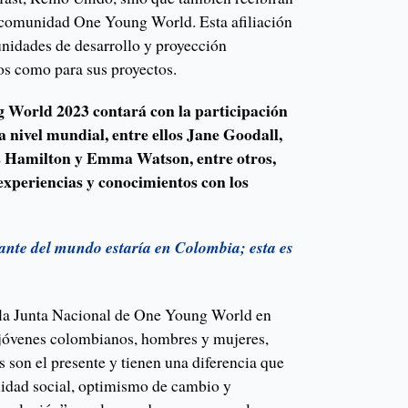
la comunidad One Young World. Esta afiliación
unidades de desarrollo y proyección
los como para sus proyectos.
World 2023 contará con la participación
a nivel mundial, entre ellos Jane Goodall,
s Hamilton y Emma Watson, entre otros,
experiencias y conocimientos con los
ante del mundo estaría en Colombia; esta es
 la Junta Nacional de One Young World en
 jóvenes colombianos, hombres y mujeres,
s son el presente y tienen una diferencia que
ilidad social, optimismo de cambio y