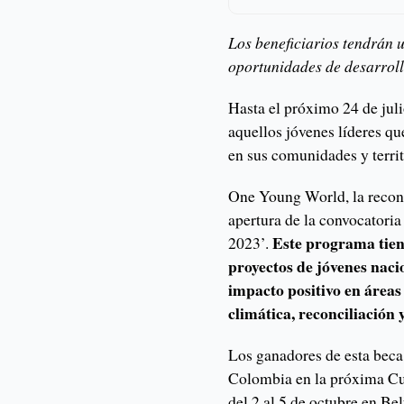
Los beneficiarios tendrán u
oportunidades de desarroll
Hasta el próximo 24 de juli
aquellos jóvenes líderes q
en sus comunidades y territ
One Young World, la recono
apertura de la convocatori
Este programa tien
2023’.
proyectos de jóvenes naci
impacto positivo en área
climática, reconciliación
Los ganadores de esta beca 
Colombia en la próxima Cu
del 2 al 5 de octubre en Be