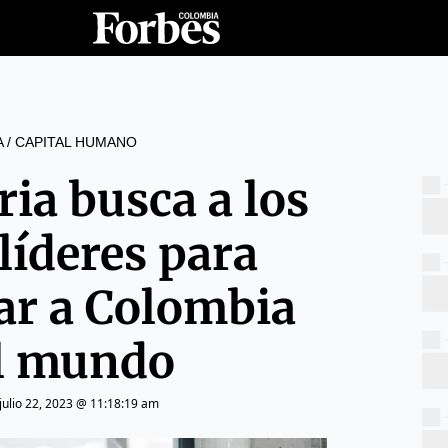
A
/
CAPITAL HUMANO
ia busca a los
líderes para
ar a Colombia
l mundo
julio 22, 2023 @ 11:18:19 am