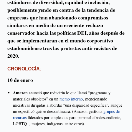
estándares de diversidad, equidad e inclusión,
posiblemente yendo en contra de la tendencia de
empresas que han abandonado compromisos
similares en medio de un creciente rechazo
conservador hacia las políticas DEI, años después de
que se implementaran en el mundo corporativo
estadounidense tras las protestas antirracistas de
2020.
CRONOLOGÍA:
10 de enero
Amazon
anunció que reduciría lo que llamó “programas y
materiales obsoletos” en un
memo interno
, mencionando
iniciativas dirigidas a abordar “una disparidad específica”, aunque
no especificó qué se descontinuará. (Amazon gestiona
grupos de
recursos
liderados por empleados para personal afrodescendiente,
LGBTQ+, mujeres, indígenas, entre otros).