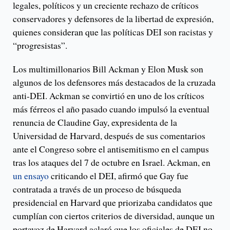
legales, políticos y un creciente rechazo de críticos
conservadores y defensores de la libertad de expresión,
quienes consideran que las políticas DEI son racistas y
“progresistas”.
Los multimillonarios Bill Ackman y Elon Musk son
algunos de los defensores más destacados de la cruzada
anti-DEI. Ackman se convirtió en uno de los críticos
más férreos el año pasado cuando impulsó la eventual
renuncia de Claudine Gay, expresidenta de la
Universidad de Harvard, después de sus comentarios
ante el Congreso sobre el antisemitismo en el campus
tras los ataques del 7 de octubre en Israel. Ackman, en
un ensayo
criticando el DEI, afirmó que Gay fue
contratada a través de un proceso de búsqueda
presidencial en Harvard que priorizaba candidatos que
cumplían con ciertos criterios de diversidad, aunque un
portavoz de Harvard aclaró que los oficiales de DEI no