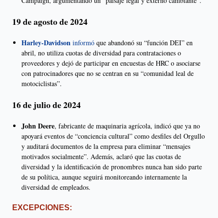
Campaign, argumentando un “paisaje legal y externo cambiante”.
19 de agosto de 2024
Harley-Davidson
informó
que abandonó su “función DEI” en
abril, no utiliza cuotas de diversidad para contrataciones o
proveedores y dejó de participar en encuestas de HRC o asociarse
con patrocinadores que no se centran en su “comunidad leal de
motociclistas”.
16 de julio de 2024
John Deere
, fabricante de maquinaria agrícola, indicó que ya no
apoyará eventos de “conciencia cultural” como desfiles del Orgullo
y auditará documentos de la empresa para eliminar “mensajes
motivados socialmente”. Además, aclaró que las cuotas de
diversidad y la identificación de pronombres nunca han sido parte
de su política, aunque seguirá monitoreando internamente la
diversidad de empleados.
EXCEPCIONES: