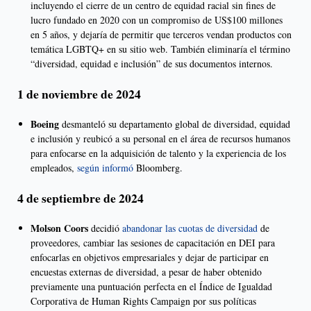
incluyendo el cierre de un centro de equidad racial sin fines de
lucro fundado en 2020 con un compromiso de US$100 millones
en 5 años, y dejaría de permitir que terceros vendan productos con
temática LGBTQ+ en su sitio web. También eliminaría el término
“diversidad, equidad e inclusión” de sus documentos internos.
1 de noviembre de 2024
Boeing
desmanteló su departamento global de diversidad, equidad
e inclusión y reubicó a su personal en el área de recursos humanos
para enfocarse en la adquisición de talento y la experiencia de los
empleados,
según informó
Bloomberg.
4 de septiembre de 2024
Molson Coors
decidió
abandonar las cuotas de diversidad
de
proveedores, cambiar las sesiones de capacitación en DEI para
enfocarlas en objetivos empresariales y dejar de participar en
encuestas externas de diversidad, a pesar de haber obtenido
previamente una puntuación perfecta en el Índice de Igualdad
Corporativa de Human Rights Campaign por sus políticas