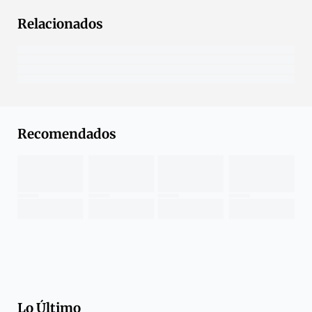
Relacionados
Recomendados
Lo Último