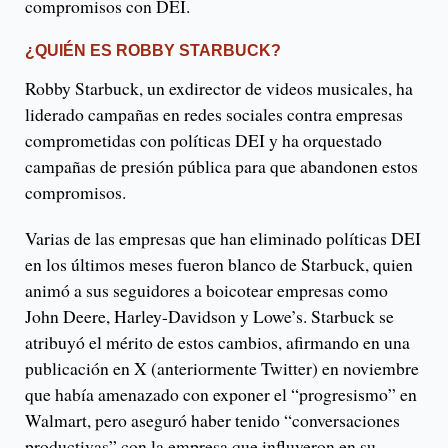
compromisos con DEI.
¿QUIÉN ES ROBBY STARBUCK?
Robby Starbuck, un exdirector de videos musicales, ha
liderado campañas en redes sociales contra empresas
comprometidas con políticas DEI y ha orquestado
campañas de presión pública para que abandonen estos
compromisos.
Varias de las empresas que han eliminado políticas DEI
en los últimos meses fueron blanco de Starbuck, quien
animó a sus seguidores a boicotear empresas como
John Deere, Harley-Davidson y Lowe’s. Starbuck se
atribuyó el mérito de estos cambios, afirmando en una
publicación en X (anteriormente Twitter) en noviembre
que había amenazado con exponer el “progresismo” en
Walmart, pero aseguró haber tenido “conversaciones
productivas” con la empresa que influyeron en su