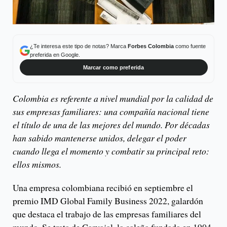
¿Te interesa este tipo de notas? Marca
Forbes Colombia
como fuente
preferida en Google.
Marcar como preferida
Colombia es referente a nivel mundial por la calidad de
sus empresas familiares: una compañía nacional tiene
el título de una de las mejores del mundo. Por décadas
han sabido mantenerse unidos, delegar el poder
cuando llega el momento y combatir su principal reto:
ellos mismos.
Una empresa colombiana recibió en septiembre el
premio IMD Global Family Business 2022, galardón
que destaca el trabajo de las empresas familiares del