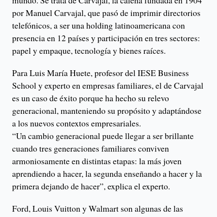
mundo. Se trata de Carvajal, la caleña fundada en 1904
por Manuel Carvajal, que pasó de imprimir directorios
telefónicos, a ser una holding latinoamericana con
presencia en 12 países y participación en tres sectores:
papel y empaque, tecnología y bienes raíces.
Para Luis María Huete, profesor del IESE Business
School y experto en empresas familiares, el de Carvajal
es un caso de éxito porque ha hecho su relevo
generacional, manteniendo su propósito y adaptándose
a los nuevos contextos empresariales.
“Un cambio generacional puede llegar a ser brillante
cuando tres generaciones familiares conviven
armoniosamente en distintas etapas: la más joven
aprendiendo a hacer, la segunda enseñando a hacer y la
primera dejando de hacer”, explica el experto.
Ford, Louis Vuitton y Walmart son algunas de las