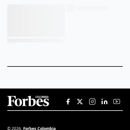
©
2026
,
Forbes Colombia