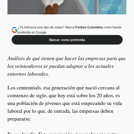
¿Te interesa este tipo de notas? Marca
Forbes Colombia
como fuente
preferida en Google.
Marcar como preferida
Análisis de qué tienen que hacer las empresas para que
los veinteañeros se puedan adaptar a los actuales
entornos laborales.
Los centennials, esa generación que nació cercana al
comienzo de siglo, que hoy está sobre los 20 años, es
una población de jóvenes que está empezando su vida
laboral por lo que, de entrada, las empresas deben
prepararse.