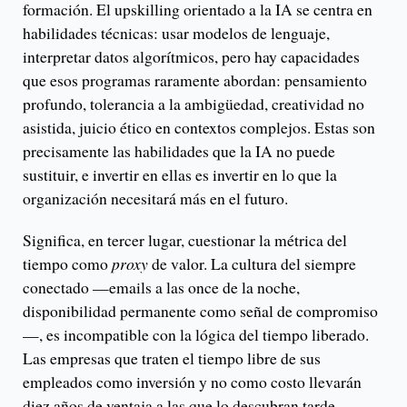
formación. El upskilling orientado a la IA se centra en
habilidades técnicas: usar modelos de lenguaje,
interpretar datos algorítmicos, pero hay capacidades
que esos programas raramente abordan: pensamiento
profundo, tolerancia a la ambigüedad, creatividad no
asistida, juicio ético en contextos complejos. Estas son
precisamente las habilidades que la IA no puede
sustituir, e invertir en ellas es invertir en lo que la
organización necesitará más en el futuro.
Significa, en tercer lugar, cuestionar la métrica del
tiempo como
proxy
de valor. La cultura del siempre
conectado —emails a las once de la noche,
disponibilidad permanente como señal de compromiso
—, es incompatible con la lógica del tiempo liberado.
Las empresas que traten el tiempo libre de sus
empleados como inversión y no como costo llevarán
diez años de ventaja a las que lo descubran tarde.