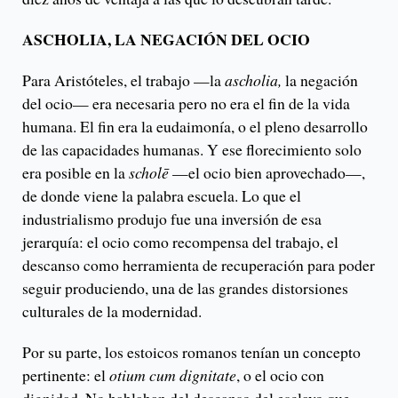
ASCHOLIA, LA NEGACIÓN DEL OCIO
Para Aristóteles, el trabajo —la
ascholia,
la negación
del ocio— era necesaria pero no era el fin de la vida
humana. El fin era la eudaimonía, o el pleno desarrollo
de las capacidades humanas. Y ese florecimiento solo
era posible en la
scholē
—el ocio bien aprovechado—,
de donde viene la palabra escuela. Lo que el
industrialismo produjo fue una inversión de esa
jerarquía: el ocio como recompensa del trabajo, el
descanso como herramienta de recuperación para poder
seguir produciendo, una de las grandes distorsiones
culturales de la modernidad.
Por su parte, los estoicos romanos tenían un concepto
pertinente: el
otium cum dignitate
, o el ocio con