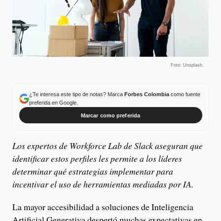
Foto: Unsplash.
¿Te interesa este tipo de notas? Marca
Forbes Colombia
como fuente
preferida en Google.
Marcar como preferida
Los expertos de Workforce Lab de Slack aseguran que
identificar estos perfiles les permite a los líderes
determinar qué estrategias implementar para
incentivar el uso de herramientas mediadas por IA.
La mayor accesibilidad a soluciones de Inteligencia
Artificial Generativa despertó muchas expectativas en