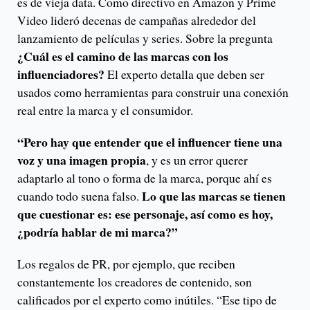
es de vieja data. Como directivo en Amazon y Prime
Video lideró decenas de campañas alrededor del
lanzamiento de películas y series. Sobre la pregunta
¿Cuál es el camino de las marcas con los
influenciadores?
El experto detalla que deben ser
usados como herramientas para construir una conexión
real entre la marca y el consumidor.
“Pero hay que entender que el influencer tiene una
voz y una imagen propia
, y es un error querer
adaptarlo al tono o forma de la marca, porque ahí es
Lo que las marcas se tienen
cuando todo suena falso.
que cuestionar es: ese personaje, así como es hoy,
¿podría hablar de mi marca?”
Los regalos de PR, por ejemplo, que reciben
constantemente los creadores de contenido, son
calificados por el experto como inútiles. “Ese tipo de