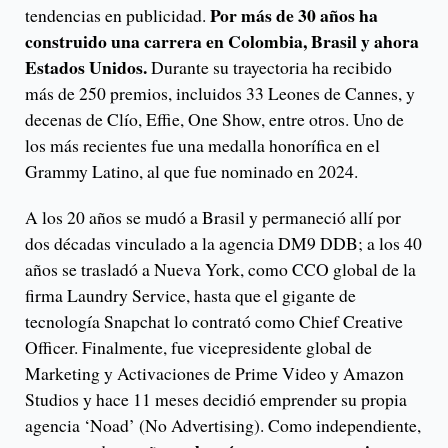
Por más de 30 años ha
tendencias en publicidad.
construido una carrera en Colombia, Brasil y ahora
Estados Unidos.
Durante su trayectoria ha recibido
más de 250 premios, incluidos 33 Leones de Cannes, y
decenas de Clío, Effie, One Show, entre otros. Uno de
los más recientes fue una medalla honorífica en el
Grammy Latino, al que fue nominado en 2024.
A los 20 años se mudó a Brasil y permaneció allí por
dos décadas vinculado a la agencia DM9 DDB; a los 40
años se trasladó a Nueva York, como CCO global de la
firma Laundry Service, hasta que el gigante de
tecnología Snapchat lo contrató como Chief Creative
Officer. Finalmente, fue vicepresidente global de
Marketing y Activaciones de Prime Video y Amazon
Studios y hace 11 meses decidió emprender su propia
agencia ‘Noad’ (No Advertising). Como independiente,